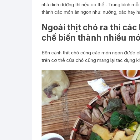
nhà dinh dưỡng thì nếu có thể . Trung bình m
thành các món ăn ngon như: nướng, xào hay h
Ngoài thịt chó ra thì cá
chế biến thành nhiều m
Bên cạnh thịt chó cùng các món ngon được ch
trên cơ thể của chó cũng mang lại tác dụng k