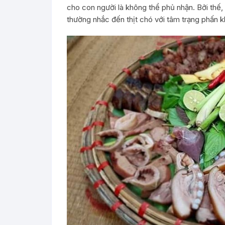
cho con người là không thể phủ nhận. Bởi thế, 
thường nhắc đến thịt chó với tâm trạng phấn k