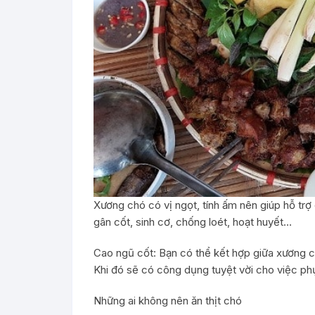
Xương chó có vị ngọt, tính ấm nên giúp hỗ trợ 
gân cốt, sinh cơ, chống loét, hoạt huyết…
Cao ngũ cốt: Bạn có thể kết hợp giữa xương ch
Khi đó sẽ có công dụng tuyệt vời cho việc ph
Những ai không nên ăn thịt chó