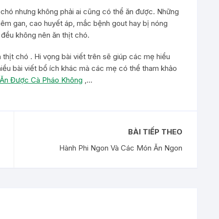
t chó nhưng không phải ai cũng có thể ăn được. Những
viêm gan, cao huyết áp, mắc bệnh gout hay bị nóng
ư đều không nên ăn thịt chó.
thịt chó . Hi vọng bài viết trên sẽ giúp các mẹ hiểu
hiều bài viết bổ ích khác mà các mẹ có thể tham khảo
 Ăn Được Cà Pháo Không
,…
BÀI TIẾP THEO
Hành Phi Ngon Và Các Món Ăn Ngon