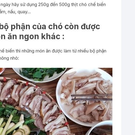
ỗi ngày hãy sử dụng 250g đến 500g thịt chó chế biến
ầm, nấu, quay…
c bộ phận của chó còn được
ón ăn ngon khác :
ế biến thì những món ăn được làm từ nhiều bộ phận
hông nhỏ: