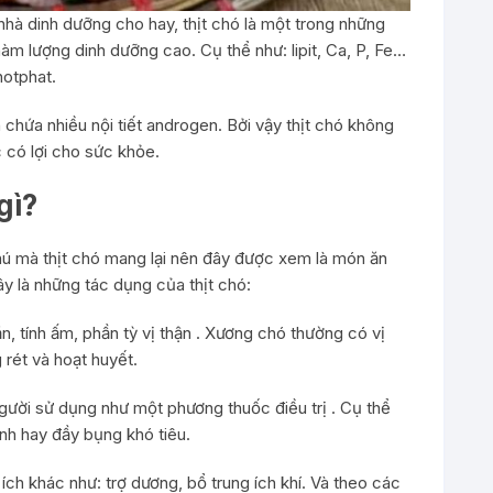
à dinh dưỡng cho hay, thịt chó là một trong những
àm lượng dinh dưỡng cao. Cụ thể như: lipit, Ca, P, Fe…
otphat.
 chứa nhiều nội tiết androgen. Bởi vậy thịt chó không
 có lợi cho sức khỏe.
gì?
hú mà thịt chó mang lại nên đây được xem là món ăn
ây là những tác dụng của thịt chó:
, tính ấm, phần tỳ vị thận . Xương chó thường có vị
 rét và hoạt huyết.
người sử dụng như một phương thuốc điều trị . Cụ thể
nh hay đầy bụng khó tiêu.
ích khác như: trợ dương, bổ trung ích khí. Và theo các