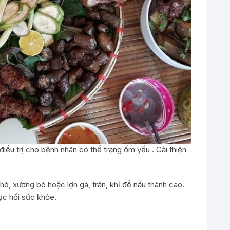
điều trị cho bệnh nhân có thể trạng ốm yếu . Cải thiện
ó, xương bò hoặc lợn gà, trăn, khỉ để nấu thành cao.
ục hồi sức khỏe.