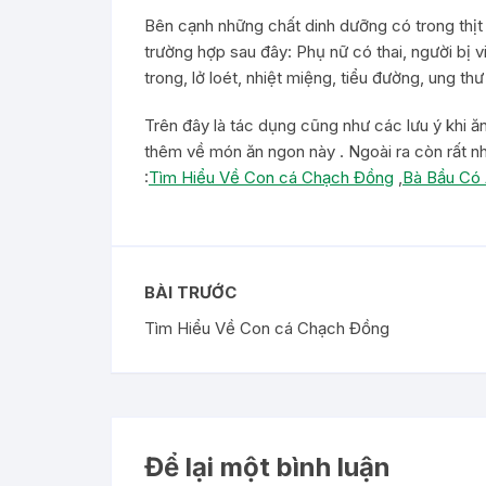
Bên cạnh những chất dinh dưỡng có trong thị
trường hợp sau đây: Phụ nữ có thai, người bị 
trong, lở loét, nhiệt miệng, tiểu đường, ung th
Trên đây là tác dụng cũng như các lưu ý khi ăn 
thêm về món ăn ngon này . Ngoài ra còn rất n
:
Tìm Hiểu Về Con cá Chạch Đồng
,
Bà Bầu Có
BÀI TRƯỚC
Tìm Hiểu Về Con cá Chạch Đồng
Để lại một bình luận