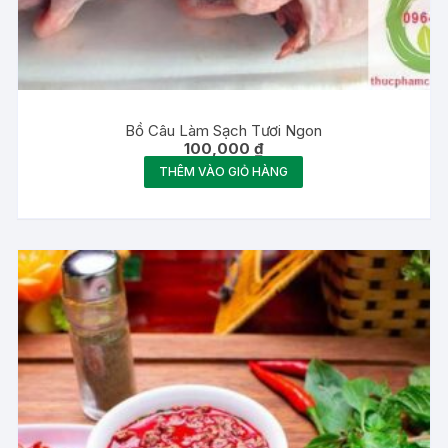
Bồ Câu Làm Sạch Tươi Ngon
100,000
₫
THÊM VÀO GIỎ HÀNG