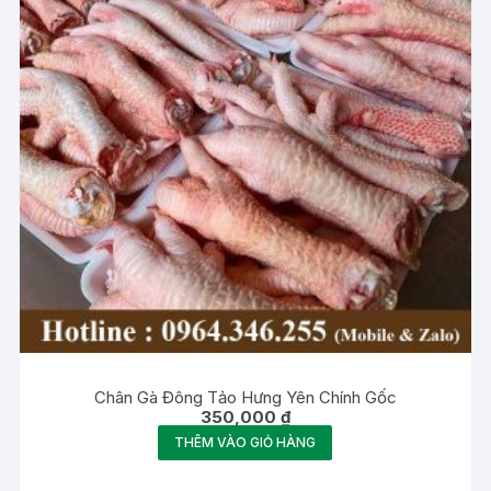
Chân Gà Đông Tảo Hưng Yên Chính Gốc
350,000
₫
THÊM VÀO GIỎ HÀNG