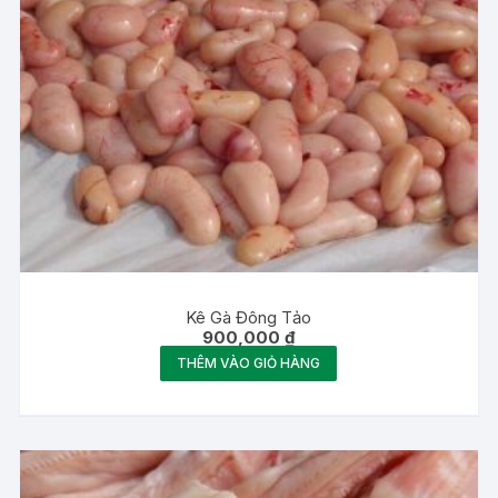
Kê Gà Đông Tảo
900,000
₫
THÊM VÀO GIỎ HÀNG