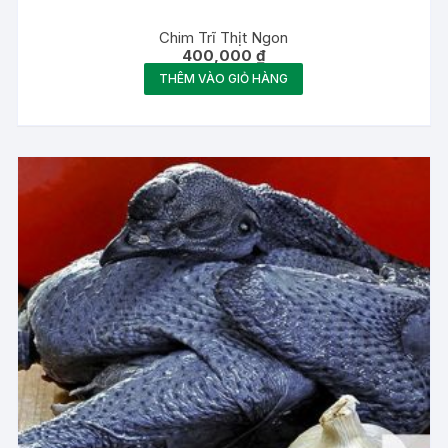
Chim Trĩ Thịt Ngon
400,000
₫
THÊM VÀO GIỎ HÀNG