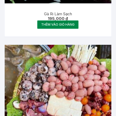
Gà Ri Làm Sạch
195,000
₫
THÊM VÀO GIỎ HÀNG