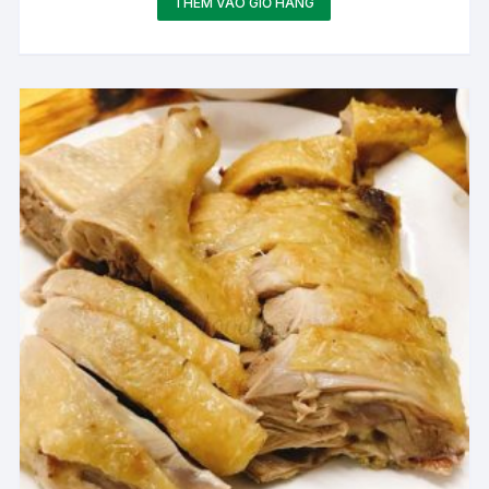
THÊM VÀO GIỎ HÀNG