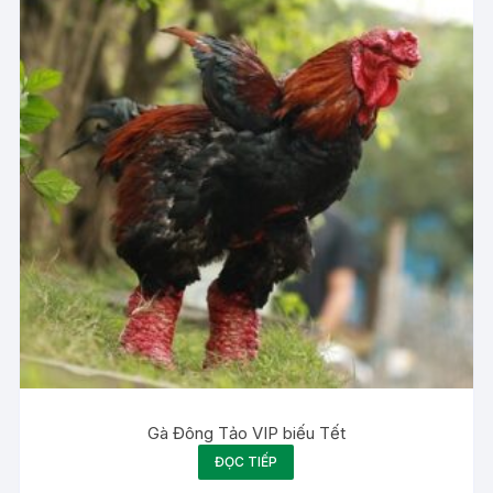
Gà Đông Tảo VIP biếu Tết
ĐỌC TIẾP