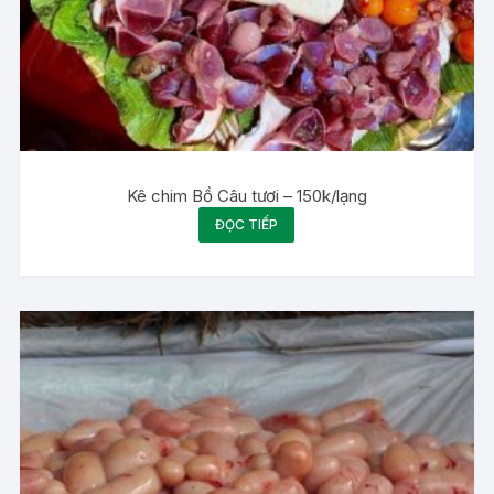
Kê chim Bồ Câu tươi – 150k/lạng
ĐỌC TIẾP