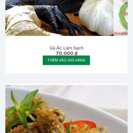
Gà Ác Làm Sạch
70,000
₫
THÊM VÀO GIỎ HÀNG