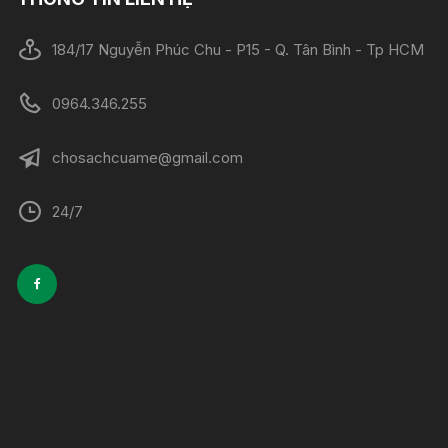
184/17 Nguyễn Phúc Chu - P15 - Q. Tân Bình - Tp HCM
0964.346.255
chosachcuame@gmail.com
24/7