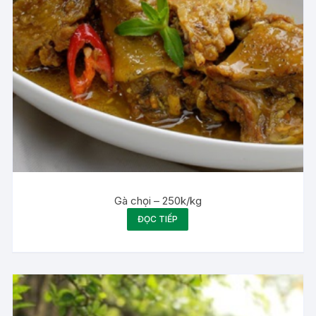
Gà chọi – 250k/kg
ĐỌC TIẾP