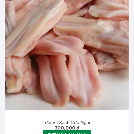
Lưỡi Vịt Sạch Cực Ngon
300,000
₫