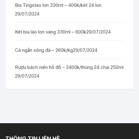
Bia Tingstao lon 330ml – 400k/két 24 lon
29/07/2024
Két bia lào lon vàng 330ml – 600k
29/07/2024
Cá ngần sông đà – 260k/kg
29/07/2024
Rượu bách niên hồ đồ – 2400k/thùng 24 chai 250ml
29/07/2024
THÔNG TIN LIÊN HỆ