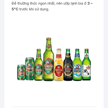
Để thưởng thức ngon nhất, nên ướp lạnh bia ở
3 –
5°C
trước khi sử dụng.