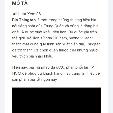
MÔ TẢ
Lượt Xem
96
Bia Tsingtao
là một trong những thương hiệu bia
nổi tiếng nhất của Trung Quốc và cũng là dòng bia
châu Á được xuất khẩu đến hơn 100 quốc gia trên
thế giới. Với lịch sử hơn 120 năm, hương vị lager
thanh mát cùng quy trình sản xuất hiện đại, Tsingtao
đã trở thành lựa chọn quen thuộc của những người
yêu thích bia nhập khẩu.
Hiện nay, bia Tsingtao đã được phân phối tại TP
HCM để phục vụ khách hàng, hãy cùng tìm hiểu về
sản phẩm bia rất ngon này