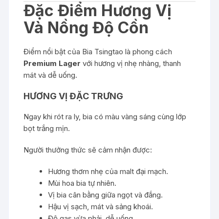
Đặc Điểm Hương Vị
Và Nồng Độ Cồn
Điểm nổi bật của Bia Tsingtao là phong cách
Premium Lager
với hương vị nhẹ nhàng, thanh
mát và dễ uống.
HƯƠNG VỊ ĐẶC TRƯNG
Ngay khi rót ra ly, bia có màu vàng sáng cùng lớp
bọt trắng mịn.
Người thưởng thức sẽ cảm nhận được:
Hương thơm nhẹ của malt đại mạch.
Mùi hoa bia tự nhiên.
Vị bia cân bằng giữa ngọt và đắng.
Hậu vị sạch, mát và sảng khoái.
Độ gas vừa phải, dễ uống.