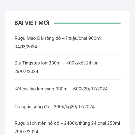
BÀI VIẾT MỚI
Rượu Mao Đài rồng đỏ – 1 triệu/chai 900ml.
04/12/2024
Bia Tingstao lon 330ml – 400k/két 24 lon
29/07/2024
Két bia lào lon vàng 330ml – 600k
29/07/2024
Cá ngần sông đà – 260k/kg
29/07/2024
Rượu bách niên hồ đồ – 2400k/thùng 24 chai 250ml
29/07/2024