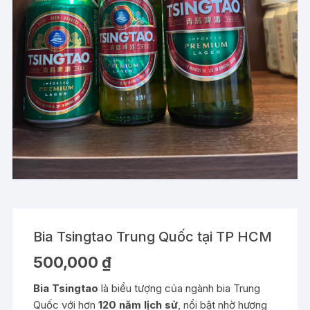
Bia Tsingtao Trung Quốc tại TP HCM
500,000
₫
Bia Tsingtao
là biểu tượng của ngành bia Trung
Quốc với hơn
120 năm lịch sử
, nổi bật nhờ hương