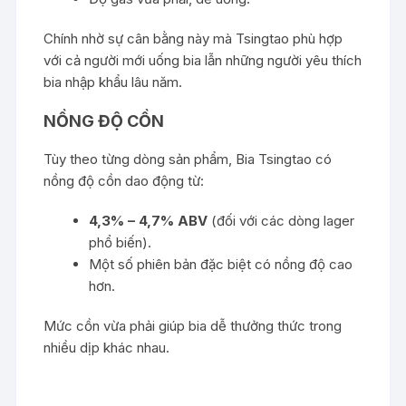
Chính nhờ sự cân bằng này mà Tsingtao phù hợp
với cả người mới uống bia lẫn những người yêu thích
bia nhập khẩu lâu năm.
NỒNG ĐỘ CỒN
Tùy theo từng dòng sản phẩm, Bia Tsingtao có
nồng độ cồn dao động từ:
4,3% – 4,7% ABV
(đối với các dòng lager
phổ biến).
Một số phiên bản đặc biệt có nồng độ cao
hơn.
Mức cồn vừa phải giúp bia dễ thưởng thức trong
nhiều dịp khác nhau.