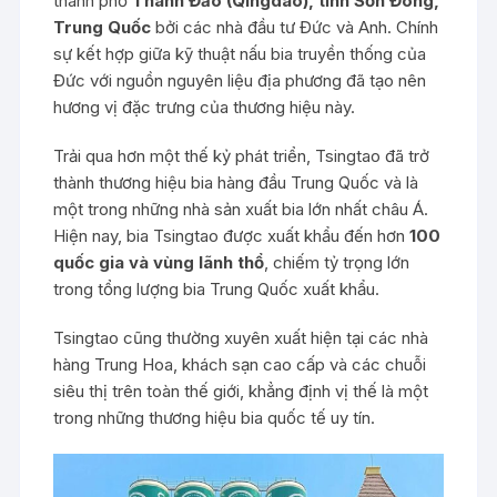
thành phố
Thanh Đảo (Qingdao), tỉnh Sơn Đông,
Trung Quốc
bởi các nhà đầu tư Đức và Anh. Chính
sự kết hợp giữa kỹ thuật nấu bia truyền thống của
Đức với nguồn nguyên liệu địa phương đã tạo nên
hương vị đặc trưng của thương hiệu này.
Trải qua hơn một thế kỷ phát triển, Tsingtao đã trở
thành thương hiệu bia hàng đầu Trung Quốc và là
một trong những nhà sản xuất bia lớn nhất châu Á.
Hiện nay, bia Tsingtao được xuất khẩu đến hơn
100
quốc gia và vùng lãnh thổ
, chiếm tỷ trọng lớn
trong tổng lượng bia Trung Quốc xuất khẩu.
Tsingtao cũng thường xuyên xuất hiện tại các nhà
hàng Trung Hoa, khách sạn cao cấp và các chuỗi
siêu thị trên toàn thế giới, khẳng định vị thế là một
trong những thương hiệu bia quốc tế uy tín.