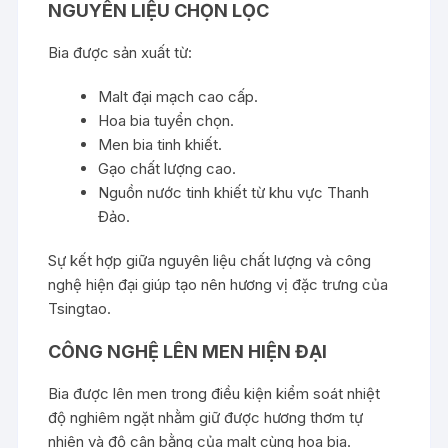
NGUYÊN LIỆU CHỌN LỌC
Bia được sản xuất từ:
Malt đại mạch cao cấp.
Hoa bia tuyển chọn.
Men bia tinh khiết.
Gạo chất lượng cao.
Nguồn nước tinh khiết từ khu vực Thanh
Đảo.
Sự kết hợp giữa nguyên liệu chất lượng và công
nghệ hiện đại giúp tạo nên hương vị đặc trưng của
Tsingtao.
CÔNG NGHỆ LÊN MEN HIỆN ĐẠI
Bia được lên men trong điều kiện kiểm soát nhiệt
độ nghiêm ngặt nhằm giữ được hương thơm tự
nhiên và độ cân bằng của malt cùng hoa bia.