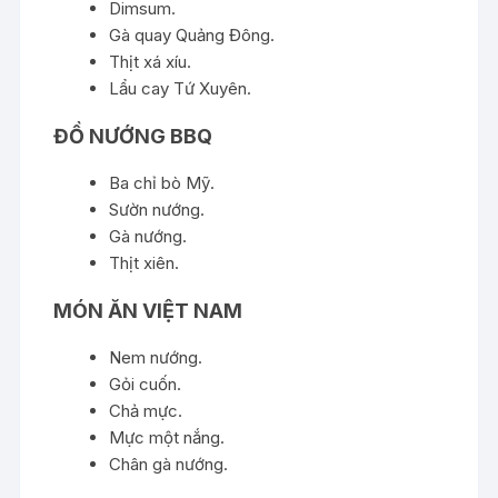
Dimsum.
Gà quay Quảng Đông.
Thịt xá xíu.
Lẩu cay Tứ Xuyên.
ĐỒ NƯỚNG BBQ
Ba chỉ bò Mỹ.
Sườn nướng.
Gà nướng.
Thịt xiên.
MÓN ĂN VIỆT NAM
Nem nướng.
Gỏi cuốn.
Chả mực.
Mực một nắng.
Chân gà nướng.