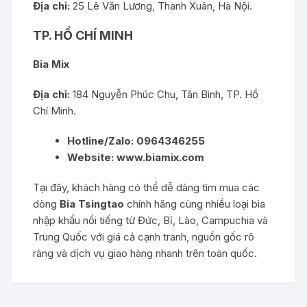
Địa chỉ:
25 Lê Văn Lương, Thanh Xuân, Hà Nội.
TP. HỒ CHÍ MINH
Bia Mix
Địa chỉ:
184 Nguyễn Phúc Chu, Tân Bình, TP. Hồ
Chí Minh.
Hotline/Zalo:
0964346255
Website:
www.biamix.com
Tại đây, khách hàng có thể dễ dàng tìm mua các
dòng
Bia Tsingtao
chính hãng cùng nhiều loại bia
nhập khẩu nổi tiếng từ Đức, Bỉ, Lào, Campuchia và
Trung Quốc với giá cả cạnh tranh, nguồn gốc rõ
ràng và dịch vụ giao hàng nhanh trên toàn quốc.