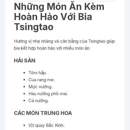
Những Món Ăn Kèm
Hoàn Hảo Với Bia
Tsingtao
Hương vị nhẹ nhàng và cân bằng của Tsingtao giúp
bia kết hợp hoàn hảo với nhiều món ăn.
HẢI SẢN
Tôm hấp.
Cua rang me.
Mực nướng.
Hàu nướng phô mai.
Cá nướng.
CÁC MÓN TRUNG HOA
Vịt quay Bắc Kinh.