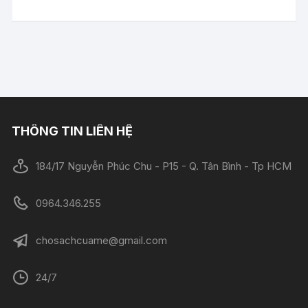
THÔNG TIN LIÊN HỆ
184/17 Nguyễn Phúc Chu - P15 - Q. Tân Bình - Tp HCM
0964.346.255
chosachcuame@gmail.com
24/7