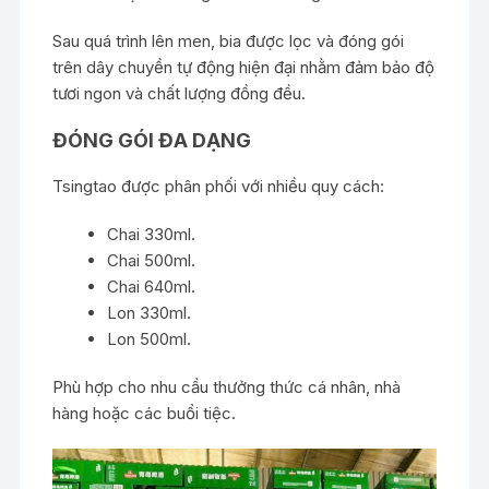
Sau quá trình lên men, bia được lọc và đóng gói
trên dây chuyền tự động hiện đại nhằm đảm bảo độ
tươi ngon và chất lượng đồng đều.
ĐÓNG GÓI ĐA DẠNG
Tsingtao được phân phối với nhiều quy cách:
Chai 330ml.
Chai 500ml.
Chai 640ml.
Lon 330ml.
Lon 500ml.
Phù hợp cho nhu cầu thưởng thức cá nhân, nhà
hàng hoặc các buổi tiệc.