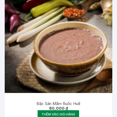
Đặc Sản Mắm Ruốc Huế
80,000
₫
THÊM VÀO GIỎ HÀNG