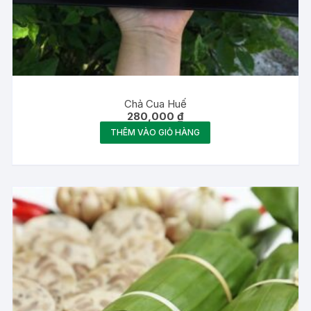
Chả Cua Huế
280,000
₫
THÊM VÀO GIỎ HÀNG