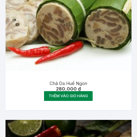
Chả Da Huế Ngon
280,000
₫
THÊM VÀO GIỎ HÀNG