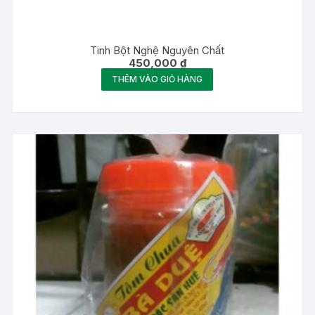
Tinh Bột Nghệ Nguyên Chất
450,000
₫
THÊM VÀO GIỎ HÀNG