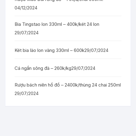
04/12/2024
Bia Tingstao lon 330ml – 400k/két 24 lon
29/07/2024
Két bia lào lon vàng 330ml – 600k
29/07/2024
Cá ngần sông đà – 260k/kg
29/07/2024
Rượu bách niên hồ đồ – 2400k/thùng 24 chai 250ml
29/07/2024