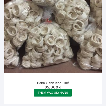
Bánh Canh Khô Huế
65,000
₫
THÊM VÀO GIỎ HÀNG