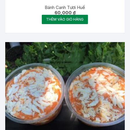
Bánh Canh Tươi Huế
60,000
₫
THÊM VÀO GIỎ HÀNG