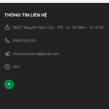
THÔNG TIN LIÊN HỆ
184/17 Nguyễn Phúc Chu - P15 - Q. Tân Bình - Tp HCM
0964.346.255
chosachcuame@gmail.com
24/7