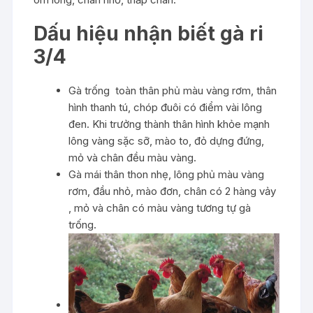
Dấu hiệu nhận biết gà ri
3/4
Gà trống toàn thân phủ màu vàng rơm, thân
hình thanh tú, chóp đuôi có điểm vài lông
đen. Khi trưởng thành thân hình khỏe mạnh
lông vàng sặc sỡ, mào to, đỏ dựng đứng,
mỏ và chân đều màu vàng.
Gà mái thân thon nhẹ, lông phủ màu vàng
rơm, đầu nhỏ, mào đơn, chân có 2 hàng vảy
, mỏ và chân có màu vàng tương tự gà
trống.