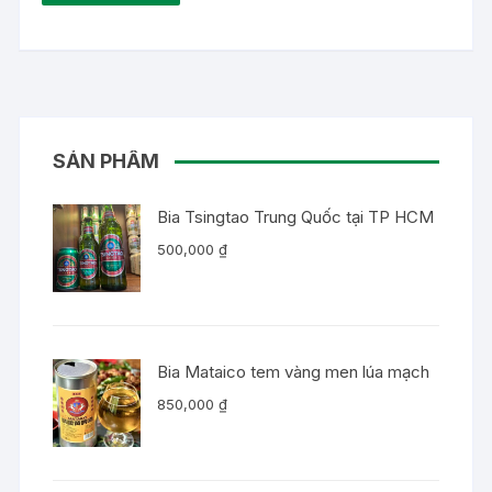
SẢN PHẨM
Bia Tsingtao Trung Quốc tại TP HCM
500,000
₫
Bia Mataico tem vàng men lúa mạch
850,000
₫