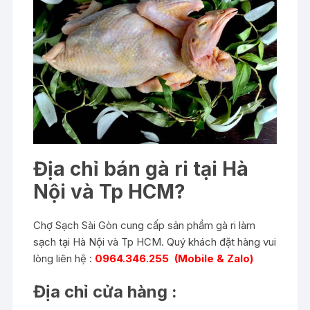
Địa chỉ bán gà ri tại Hà
Nội và Tp HCM?
Chợ Sạch Sài Gòn cung cấp sản phầm gà ri làm
sạch tại Hà Nội và Tp HCM. Quý khách đặt hàng vui
lòng liên hệ :
0964.346.255 (Mobile & Zalo)
Địa chỉ cửa hàng :