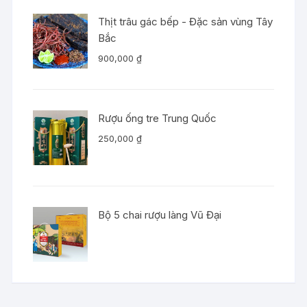
Thịt trâu gác bếp - Đặc sản vùng Tây
Bắc
900,000
₫
Rượu ống tre Trung Quốc
250,000
₫
Bộ 5 chai rượu làng Vũ Đại