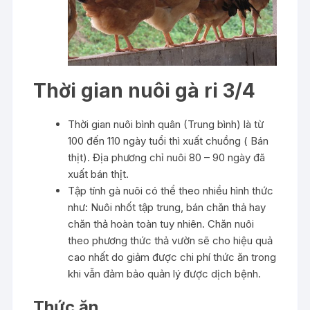
Thời gian nuôi gà ri 3/4
Thời gian nuôi bình quân (Trung bình) là từ
100 đến 110 ngày tuổi thì xuất chuồng ( Bán
thịt). Địa phương chỉ nuôi 80 – 90 ngày đã
xuất bán thịt.
Tập tính gà nuôi có thể theo nhiều hình thức
như: Nuôi nhốt tập trung, bán chăn thả hay
chăn thả hoàn toàn tuy nhiên. Chăn nuôi
theo phương thức thả vườn sẽ cho hiệu quả
cao nhất do giảm được chi phí thức ăn trong
khi vẫn đảm bảo quản lý được dịch bệnh.
Thức ăn