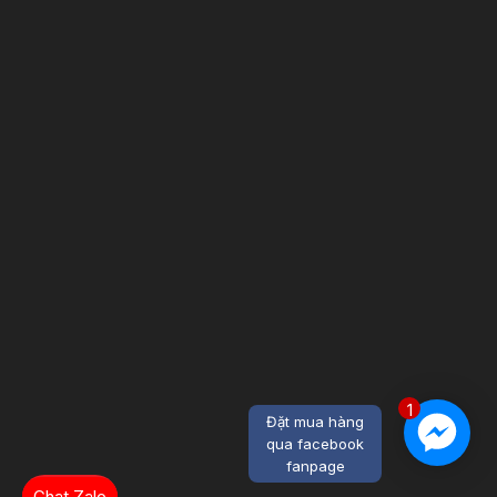
1
Đặt mua hàng
qua facebook
fanpage
Chat Zalo