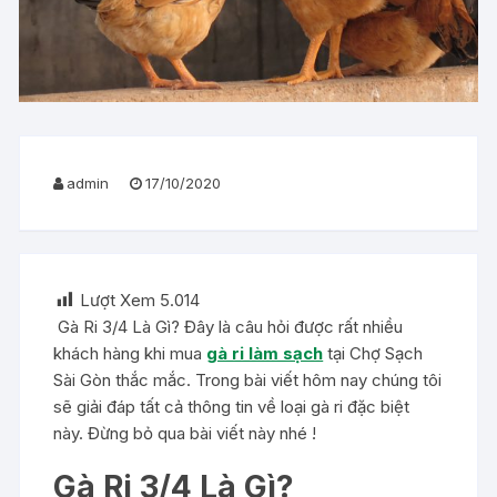
admin
17/10/2020
Lượt Xem
5.014
Gà Ri 3/4 Là Gì? Đây là câu hỏi được rất nhiều
khách hàng khi mua
gà ri làm sạch
tại Chợ Sạch
Sài Gòn thắc mắc. Trong bài viết hôm nay chúng tôi
sẽ giải đáp tất cả thông tin về loại gà ri đặc biệt
này. Đừng bỏ qua bài viết này nhé !
Gà Ri 3/4 Là Gì?