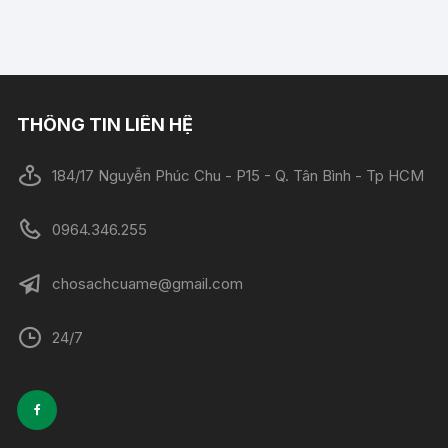
THÔNG TIN LIÊN HỆ
184/17 Nguyễn Phúc Chu - P15 - Q. Tân Bình - Tp HCM
0964.346.255
chosachcuame@gmail.com
24/7