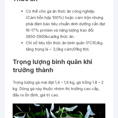
Có thể cho gà ăn thức ăn công nghiệp
(Cám hỗn hợp 100%) hoặc cám trộn nhưng
phải đảm bảo tiêu chuẩn dinh dưỡng cần đạt
16-17% protein và năng lượng trao đổi
2850-2900kcal/kg thức ăn.
Chỉ số tiêu tốn thức ăn bình quân (FCR)/kg
tăng trọng là ~ 3,0kg cám/01kg thịt.
Trọng lượng bình quân khi
trưởng thành
Trọng lượng gà mái đạt 1,4 – 1,6 kg, gà trống 1.8 – 2
kg. Dòng gà này thuộc nhóm thị trường cao cấp,
đầu ra ổn định, giá trị cao.