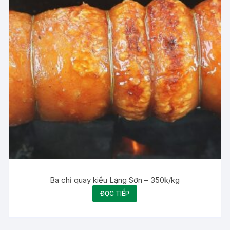
Ba chỉ quay kiểu Lạng Sơn – 350k/kg
ĐỌC TIẾP