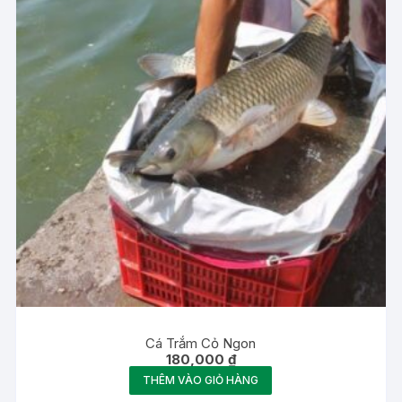
Cá Trắm Cỏ Ngon
180,000
₫
THÊM VÀO GIỎ HÀNG