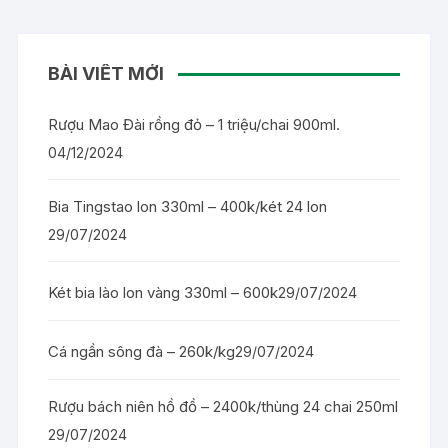
BÀI VIẾT MỚI
Rượu Mao Đài rồng đỏ – 1 triệu/chai 900ml.
04/12/2024
Bia Tingstao lon 330ml – 400k/két 24 lon
29/07/2024
Két bia lào lon vàng 330ml – 600k
29/07/2024
Cá ngần sông đà – 260k/kg
29/07/2024
Rượu bách niên hồ đồ – 2400k/thùng 24 chai 250ml
29/07/2024