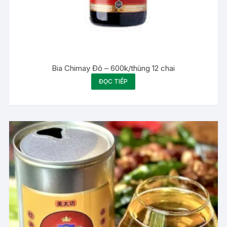
Bia Chimay Đỏ – 600k/thùng 12 chai
ĐỌC TIẾP