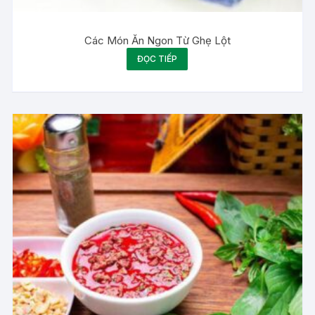
Các Món Ăn Ngon Từ Ghẹ Lột
ĐỌC TIẾP