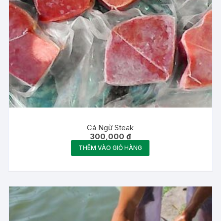
Cá Ngừ Steak
300,000
₫
THÊM VÀO GIỎ HÀNG