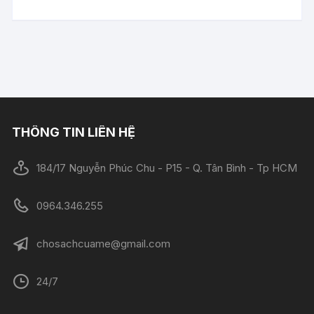
THÔNG TIN LIÊN HỆ
184/17 Nguyễn Phúc Chu - P15 - Q. Tân Bình - Tp HCM
0964.346.255
chosachcuame@gmail.com
24/7