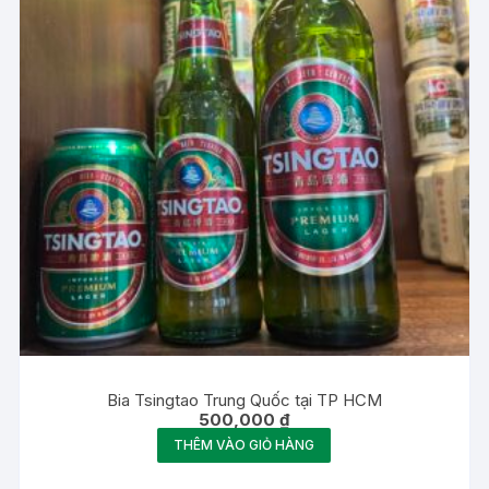
Bia Tsingtao Trung Quốc tại TP HCM
500,000
₫
THÊM VÀO GIỎ HÀNG