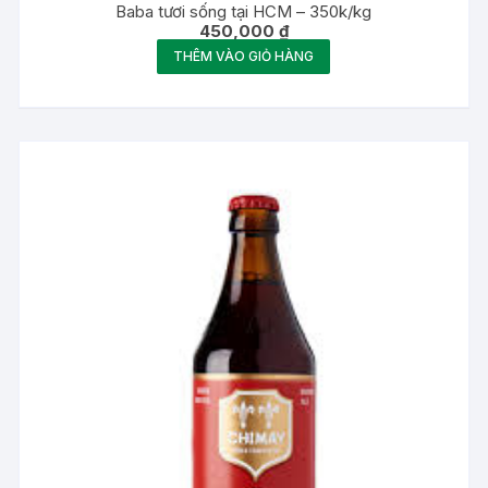
Baba tươi sống tại HCM – 350k/kg
450,000
₫
THÊM VÀO GIỎ HÀNG