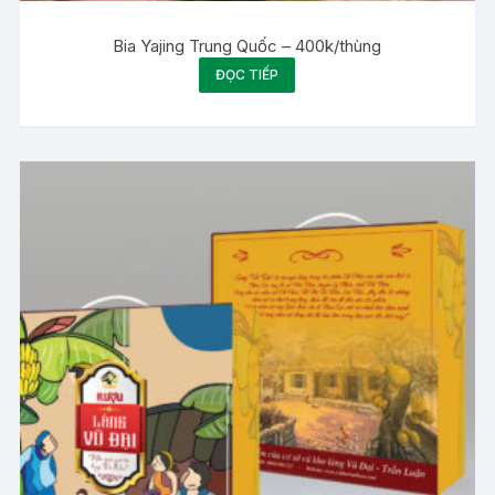
Bia Yajing Trung Quốc – 400k/thùng
ĐỌC TIẾP