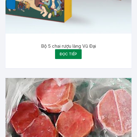
Bộ 5 chai rượu làng Vũ Đại
ĐỌC TIẾP