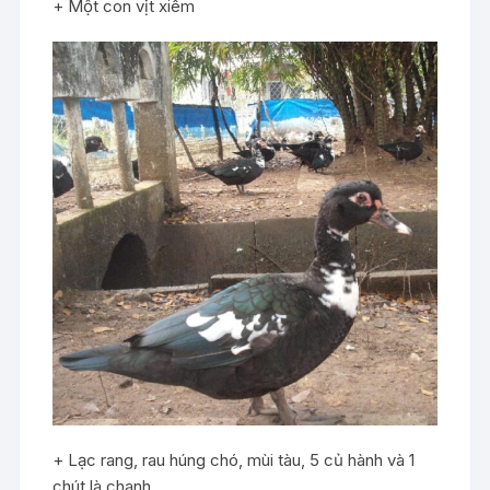
+ Một con vịt xiêm
+ Lạc rang, rau húng chó, mùi tàu, 5 củ hành và 1
chút là chanh