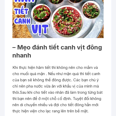
– Mẹo đánh tiết canh vịt đông
nhanh
Khi thực hiện hãm tiết thì không nên cho mắm và
cho muối quá mặn . Nếu như mặn quá thì tiết canh
của bạn sẽ không thể đông được. Các bạn chú ý
chỉ nên pha nước vừa ăn với khẩu vị của mình mà
thôi.Sau khi cho tiết vào nhân đã làm trong từng bát
thì bạn nên để ở một chỗ cố định. Tuyệt đối không
nên di chuyển nhiều và đợi cho tiết đông hẳn mới
thực hiện viện cho lạc rang lên trên bề mặt.