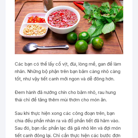
Các bạn có thể lấy cổ vịt, đùi, lòng mề, gan để làm
nhân. Những bộ phận trên bạn băm càng nhỏ càng
tốt, như vậy tiết canh mới ngon và dễ đông hơn.
Đem hành đã nướng chín cho băm nhỏ, rau hung
thái chỉ để tăng thêm mùi thơm cho món ăn.
Sau khi thực hiện xong các công đoạn trên, bạn
chia đều phần nhân ra và đổ phần tiết đã hãm vào.
Sau đó, bạn rắc phần lạc đã giã nhỏ lên và đợi món
tiết canh đông lại. Chỉ cần thực hiện các bước đơn