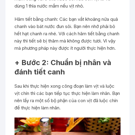
dùng 1 thìa nước mắm nếu vịt nhỏ.
Hãm tiết bằng chanh: Các bạn vắt khoảng nửa quả
chanh vào bát nước đun sôi. Bạn nên nhớ phải bỏ
hết hạt chanh ra nhé. Với cách hãm tiết bằng chanh
này thì tiết sẽ bị thâm mà không được tươi. Vì vậy
mà phương pháp này được ít người thực hiện hơn.
+ Bước 2: Chuẩn bị nhân và
đánh tiết canh
Sau khi thực hiện xong công đoạn làm vịt và luộc
vịt chín thì các bạn tiếp tục thực hiện làm nhân. Bạn
nên lấy ra một số bộ phận của con vịt đã luộc chín
để thực hiện làm nhân.