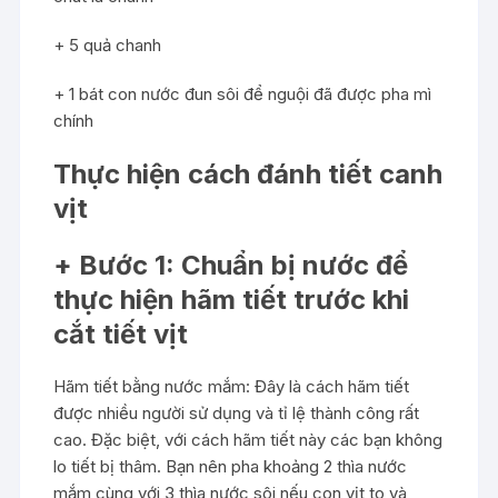
+ 5 quả chanh
+ 1 bát con nước đun sôi để nguội đã được pha mì
chính
Thực hiện cách đánh tiết canh
vịt
+ Bước 1: Chuẩn bị nước để
thực hiện hãm tiết trước khi
cắt tiết vịt
Hãm tiết bằng nước mắm: Đây là cách hãm tiết
được nhiều người sử dụng và tỉ lệ thành công rất
cao. Đặc biệt, với cách hãm tiết này các bạn không
lo tiết bị thâm. Bạn nên pha khoảng 2 thìa nước
mắm cùng với 3 thìa nước sôi nếu con vịt to và