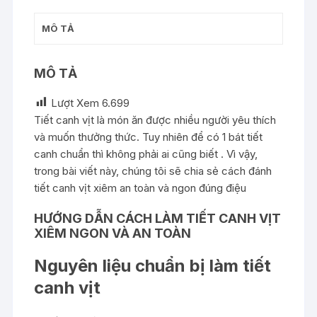
MÔ TẢ
MÔ TẢ
Lượt Xem
6.699
Tiết canh vịt là món ăn được nhiều người yêu thích
và muốn thưởng thức. Tuy nhiên để có 1 bát tiết
canh chuẩn thì không phải ai cũng biết . Vì vậy,
trong bài viết này, chúng tôi sẽ chia sẻ cách đánh
tiết canh vịt xiêm an toàn và ngon đúng điệu
HƯỚNG DẪN CÁCH LÀM TIẾT CANH VỊT
XIÊM NGON VÀ AN TOÀN
Nguyên liệu chuẩn bị làm tiết
canh vịt