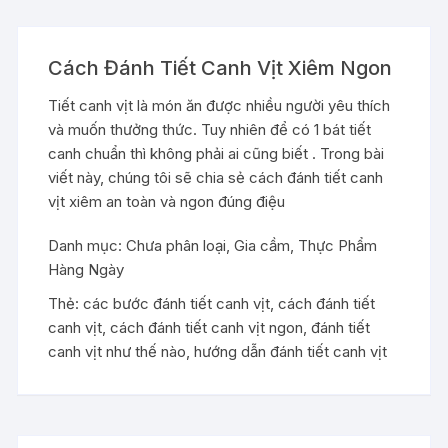
Cách Đánh Tiết Canh Vịt Xiêm Ngon
Tiết canh vịt là món ăn được nhiều người yêu thích
và muốn thưởng thức. Tuy nhiên để có 1 bát tiết
canh chuẩn thì không phải ai cũng biết . Trong bài
viết này, chúng tôi sẽ chia sẻ cách đánh tiết canh
vịt xiêm an toàn và ngon đúng điệu
Danh mục:
Chưa phân loại
,
Gia cầm
,
Thực Phẩm
Hàng Ngày
Thẻ:
các bước đánh tiết canh vịt
,
cách đánh tiết
canh vịt
,
cách đánh tiết canh vịt ngon
,
đánh tiết
canh vịt như thế nào
,
hướng dẫn đánh tiết canh vịt