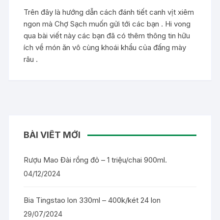
Trên đây là hướng dẫn cách đánh tiết canh vịt xiêm
ngon mà Chợ Sạch muốn gửi tới các bạn . Hi vong
qua bài viết này các bạn đã có thêm thông tin hữu
ích về món ăn vô cùng khoái khẩu của đấng mày
râu .
BÀI VIẾT MỚI
Rượu Mao Đài rồng đỏ – 1 triệu/chai 900ml.
04/12/2024
Bia Tingstao lon 330ml – 400k/két 24 lon
29/07/2024