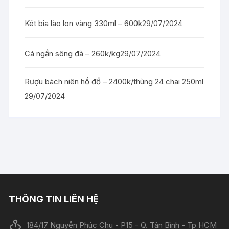
Két bia lào lon vàng 330ml – 600k
29/07/2024
Cá ngần sông đà – 260k/kg
29/07/2024
Rượu bách niên hồ đồ – 2400k/thùng 24 chai 250ml
29/07/2024
THÔNG TIN LIÊN HỆ
184/17 Nguyễn Phúc Chu - P15 - Q. Tân Bình - Tp HCM