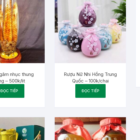
gâm nhục thung
Rượu Nữ Nhi Hồng Trung
g – 500k/lit
Quốc – 100k/chai
ĐỌC TIẾP
ĐỌC TIẾP