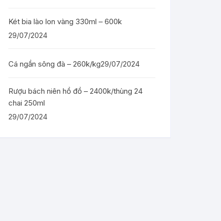
Két bia lào lon vàng 330ml – 600k
29/07/2024
Cá ngần sông đà – 260k/kg
29/07/2024
Rượu bách niên hồ đồ – 2400k/thùng 24
chai 250ml
29/07/2024