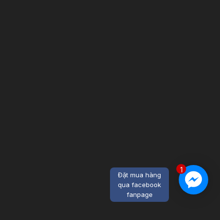
1
Đặt mua hàng
qua facebook
fanpage