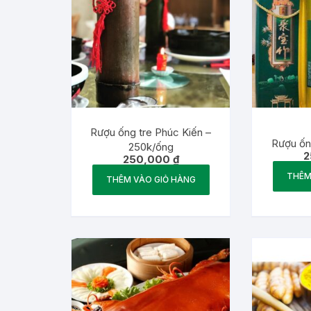
Rượu ống tre Phúc Kiến –
Rượu ốn
250k/ống
2
250,000
₫
THÊM
THÊM VÀO GIỎ HÀNG