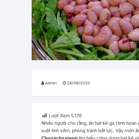
admin
28/08/2020
Lượt Xem
5.176
Nhiều người cho rằng, ăn hạt kê gà (tinh hoàn
xuất tinh sớm, phòng tránh bất lực. Vậy món
Chosachsaigon
tìm hiểu công dụng hạt kê gà