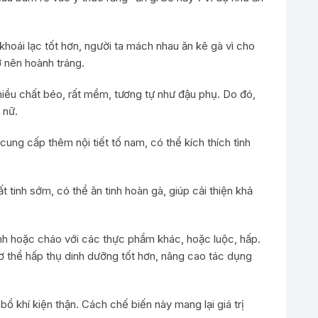
khoái lạc tốt hơn, người ta mách nhau ăn kê gà vì cho
 nên hoành tráng.
nhiều chất béo, rất mềm, tương tự như đậu phụ. Do đó,
 nữ.
ung cấp thêm nội tiết tố nam, có thể kích thích tình
 tinh sớm, có thể ăn tinh hoàn gà, giúp cải thiện khả
nh hoặc cháo với các thực phẩm khác, hoặc luộc, hấp.
ơ thể hấp thụ dinh dưỡng tốt hơn, nâng cao tác dụng
ổ khí kiện thận. Cách chế biến này mang lại giá trị