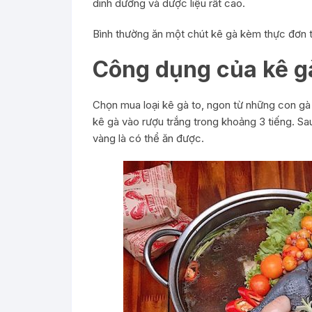
dinh dưỡng và dược liệu rất cao.
Bình thường ăn một chút kê gà kèm thực đơn t
Công dụng của kê gà
Chọn mua loại kê gà to, ngon từ những con gà 
kê gà vào rượu trắng trong khoảng 3 tiếng. S
vàng là có thể ăn được.