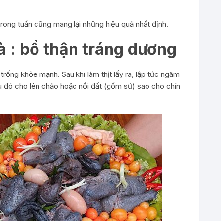
rong tuần cũng mang lại những hiệu quả nhất định.
 : bổ thận tráng dương
trống khỏe mạnh. Sau khi làm thịt lấy ra, lập tức ngâm
au đó cho lên chảo hoặc nồi đất (gốm sứ) sao cho chín