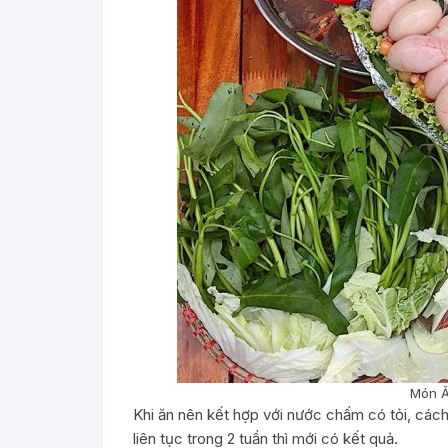
Món Ă
Khi ăn nên kết hợp với nước chấm có tỏi, cách 1
liên tục trong 2 tuần thì mới có kết quả.