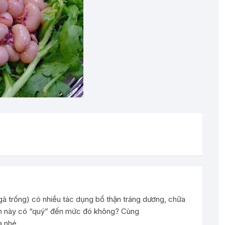
 gà trống) có nhiều tác dụng bổ thận tráng dương, chữa
 ăn này có “quý” đến mức đó không? Cùng
 nhé .