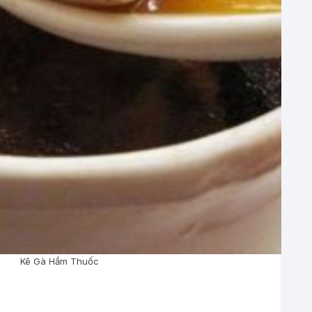
Kê Gà Hầm Thuốc