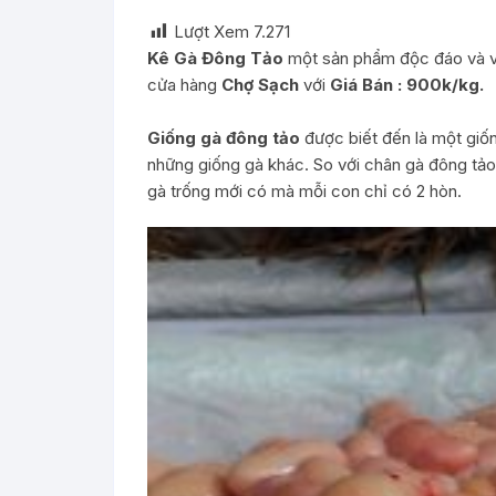
Lượt Xem
7.271
Kê Gà Đông Tảo
một sản phẩm độc đáo và vô
cửa hàng
Chợ Sạch
với
Giá Bán : 900k/kg.
Giống gà đông tảo
được biết đến là một giốn
những giống gà khác. So với chân gà đông tảo 
gà trống mới có mà mỗi con chỉ có 2 hòn.