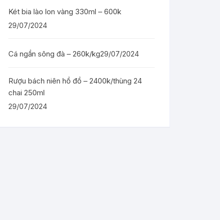
Két bia lào lon vàng 330ml – 600k
29/07/2024
Cá ngần sông đà – 260k/kg
29/07/2024
Rượu bách niên hồ đồ – 2400k/thùng 24
chai 250ml
29/07/2024