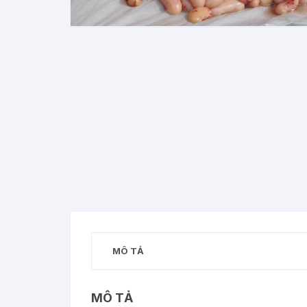
MÔ TẢ
MÔ TẢ