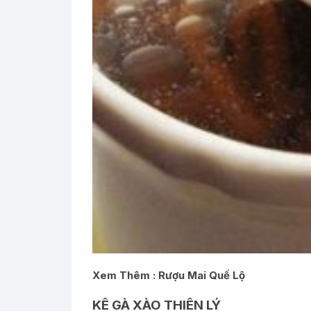
Xem Thêm :
Rượu Mai Quế Lộ
KÊ GÀ XÀO THIÊN LÝ