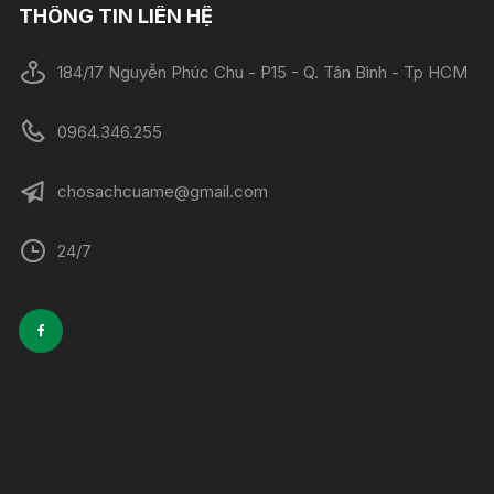
THÔNG TIN LIÊN HỆ
184/17 Nguyễn Phúc Chu - P15 - Q. Tân Bình - Tp HCM
0964.346.255
chosachcuame@gmail.com
24/7