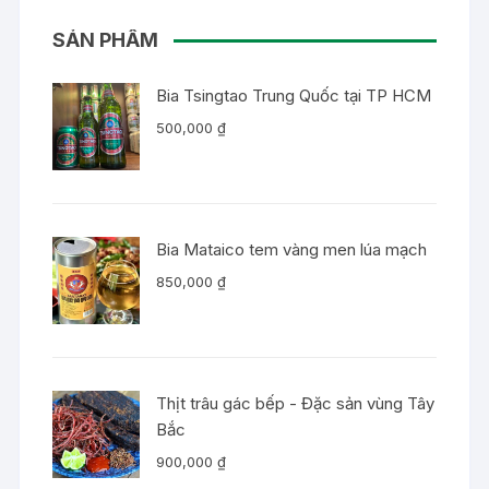
SẢN PHẨM
Bia Tsingtao Trung Quốc tại TP HCM
500,000
₫
Bia Mataico tem vàng men lúa mạch
850,000
₫
Thịt trâu gác bếp - Đặc sản vùng Tây
Bắc
900,000
₫