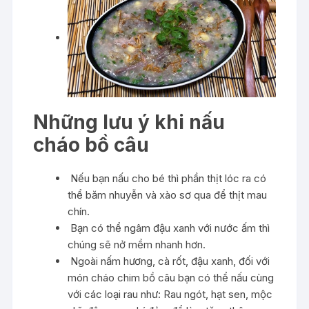
Những lưu ý khi nấu
cháo bồ câu
Nếu bạn nấu cho bé thì phần thịt lóc ra có
thể băm nhuyễn và xào sơ qua để thịt mau
chín.
Bạn có thể ngâm đậu xanh với nước ấm thì
chúng sẽ nở mềm nhanh hơn.
Ngoài nấm hương, cà rốt, đậu xanh, đối với
món cháo chim bồ câu bạn có thể nấu cùng
với các loại rau như: Rau ngót, hạt sen, mộc