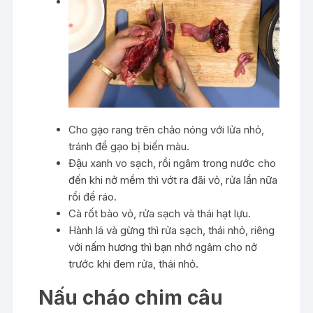
Cho gạo rang trên chảo nóng với lửa nhỏ,
tránh để gạo bị biến màu.
Đậu xanh vo sạch, rồi ngâm trong nước cho
đến khi nở mềm thì vớt ra đãi vỏ, rửa lần nữa
rồi để ráo.
Cà rốt bào vỏ, rửa sạch và thái hạt lựu.
Hành lá và gừng thì rửa sạch, thái nhỏ, riêng
với nấm hương thì bạn nhớ ngâm cho nở
trước khi đem rửa, thái nhỏ.
Nấu cháo chim câu