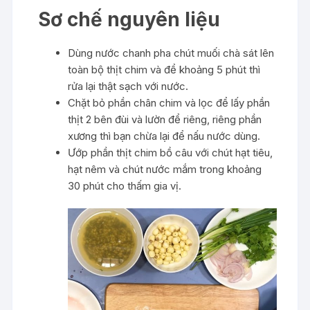
Sơ chế nguyên liệu
Dùng nước chanh pha chút muối chà sát lên
toàn bộ thịt chim và để khoảng 5 phút thì
rửa lại thật sạch với nước.
Chặt bỏ phần chân chim và lọc để lấy phần
thịt 2 bên đùi và lườn để riêng, riêng phần
xương thì bạn chừa lại để nấu nước dùng.
Ướp phần thịt chim bồ câu với chút hạt tiêu,
hạt nêm và chút nước mắm trong khoảng
30 phút cho thấm gia vị.