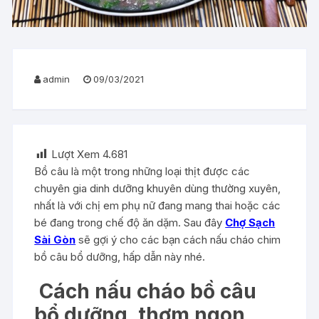
admin
09/03/2021
Lượt Xem
4.681
Bồ câu là một trong những loại thịt được các
chuyên gia dinh dưỡng khuyên dùng thường xuyên,
nhất là với chị em phụ nữ đang mang thai hoặc các
bé đang trong chế độ ăn dặm. Sau đây
Chợ Sạch
Sài Gòn
sẽ gợi ý cho các bạn cách nấu cháo chim
bồ câu bổ dưỡng, hấp dẫn này nhé.
Cách nấu cháo bồ câu
bổ dưỡng, thơm ngon