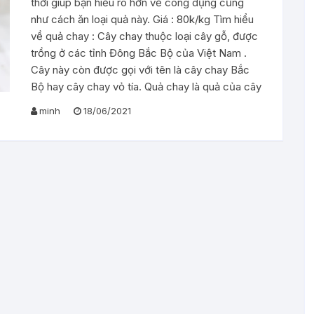
thời giúp bạn hiểu rõ hơn về công dụng cũng
như cách ăn loại quả này. Giá : 80k/kg Tìm hiểu
về quả chay : Cây chay thuộc loại cây gỗ, được
trồng ở các tỉnh Đông Bắc Bộ của Việt Nam .
Cây này còn được gọi với tên là cây chay Bắc
Bộ hay cây chay vỏ tía. Quả chay là quả của cây
minh
18/06/2021