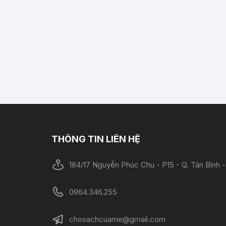
THÔNG TIN LIÊN HỆ
184/17 Nguyễn Phúc Chu - P15 - Q. Tân Bình
0964.346.255
chosachcuame@gmail.com