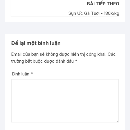
BÀI TIẾP THEO
Sụn Ức Gà Tươi - 180k/kg
Để lại một bình luận
Email của bạn sẽ không được hiển thị công khai.
Các
trường bắt buộc được đánh dấu
*
Bình luận
*