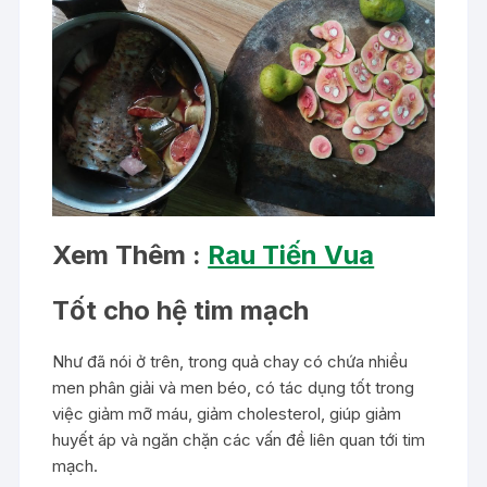
Xem Thêm :
Rau Tiến Vua
Tốt cho hệ tim mạch
Như đã nói ở trên, trong quả chay có chứa nhiều
men phân giải và men béo, có tác dụng tốt trong
việc giảm mỡ máu, giảm cholesterol, giúp giảm
huyết áp và ngăn chặn các vấn đề liên quan tới tim
mạch.