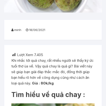
minh
18/06/2021
Lượt Xem
7.405
Khi nhắc tới quả chay, rất nhiều người sẽ thấy ký ức
tuổi thơ ùa về. Vậy quả chay là quả gì? Bài viết này
sẽ giúp bạn giải đáp thắc mắc đó, đồng thời giúp
bạn hiểu rõ hơn về công dụng cũng như cách ăn
loại quả này.
Giá : 80k/kg
Tìm hiểu về quả chay :