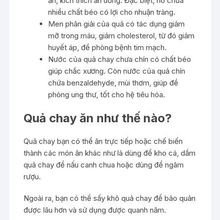
ăn, kích thích ăn uống. Đặc biệt, nó chứa
nhiều chất béo có lợi cho nhuận tràng.
Men phân giải của quả có tác dụng giảm
mỡ trong máu, giảm cholesterol, từ đó giảm
huyết áp, đề phòng bệnh tim mạch.
Nước của quả chay chưa chín có chất béo
giúp chắc xương. Còn nước của quả chín
chứa benzaldehyde, mùi thơm, giúp đề
phòng ung thư, tốt cho hệ tiêu hóa.
Quả chay ăn như thế nào?
Quả chay bạn có thể ăn trực tiếp hoặc chế biến
thành các món ăn khác như là dùng để kho cá, dầm
quả chay để nấu canh chua hoặc dùng để ngâm
rượu.
Ngoài ra, bạn có thể sấy khô quả chay để bảo quản
được lâu hơn và sử dụng được quanh năm.