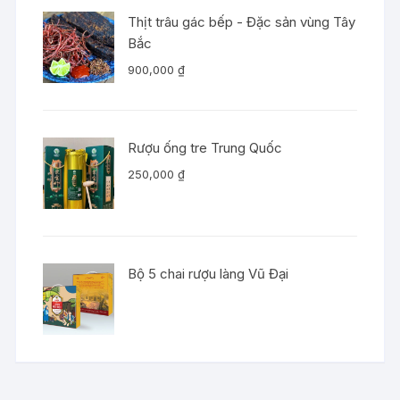
Thịt trâu gác bếp - Đặc sản vùng Tây
Bắc
900,000
₫
Rượu ống tre Trung Quốc
250,000
₫
Bộ 5 chai rượu làng Vũ Đại