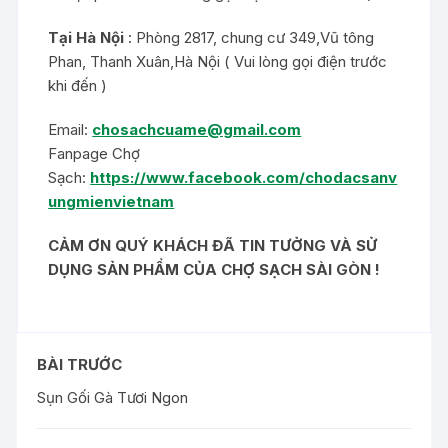
Tại Hà Nội
: Phòng 2817, chung cư 349,Vũ tông
Phan, Thanh Xuân,Hà Nội ( Vui lòng gọi điện trước
khi đến )
Email:
chosachcuame@gmail.com
Fanpage Chợ
Sạch:
https://www.facebook.com/chodacsanv
ungmienvietnam
CẢM ƠN QUÝ KHÁCH ĐÃ TIN TƯỞNG VÀ SỬ
DỤNG SẢN PHẨM CỦA CHỢ SẠCH SÀI GÒN !
BÀI TRƯỚC
Sụn Gối Gà Tươi Ngon