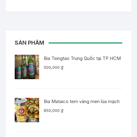
SẢN PHẨM
Bia Tsingtao Trung Quốc tại TP HCM
500,000
₫
Bia Mataico tem vàng men lúa mạch
850,000
₫