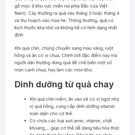
gỗ mọc ở khu vực miền núi phía Bắc của Việt
Nam). Cây thường ra quả vào tháng 3 hoặc tháng 4
và thu hoạch vào mùa hè. Thông thường, quả có
kích thước khá nhỏ và không hề có hình dạng nhất
định
Khi quả chín, chúng chuyển sang màu vàng, ruột
hồng và ăn có vị chua. Chính bởi đặc điểm này mà
người dân thường dùng quả để chế biến một số
món canh chua, hay làm các món kho.
Dinh dưỡng từ quả chay
Khi quả chín mềm, ăn vào sẽ có vị ngọt như
vị quả hồng, cung cấp dinh dưỡng vitamin
toàn diện cho cơ thể.
Có chứa các loại axit amin, vitamin, chất
khoáng,… giúp cơ thể dễ dàng tiêu hóa thức