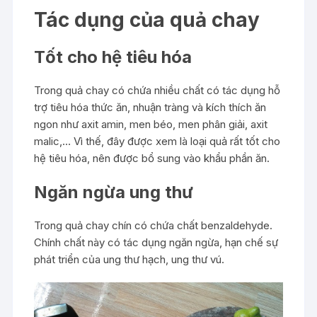
Tác dụng của quả chay
Tốt cho hệ tiêu hóa
Trong quả chay có chứa nhiều chất có tác dụng hỗ
trợ tiêu hóa thức ăn, nhuận tràng và kích thích ăn
ngon như axit amin, men béo, men phân giải, axit
malic,… Vì thế, đây được xem là loại quả rất tốt cho
hệ tiêu hóa, nên được bổ sung vào khẩu phần ăn.
Ngăn ngừa ung thư
Trong quả chay chín có chứa chất benzaldehyde.
Chính chất này có tác dụng ngăn ngừa, hạn chế sự
phát triển của ung thư hạch, ung thư vú.