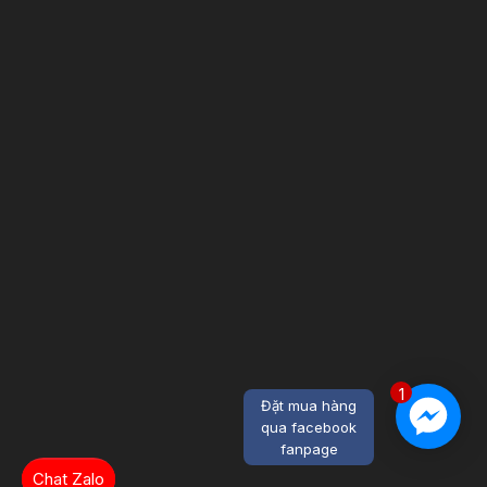
1
Đặt mua hàng
qua facebook
fanpage
Chat Zalo