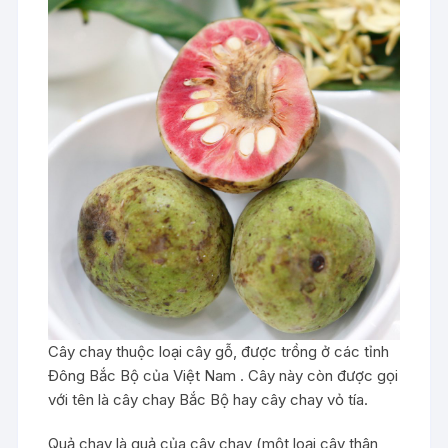
Cây chay thuộc loại cây gỗ, được trồng ở các tỉnh
Đông Bắc Bộ của Việt Nam . Cây này còn được gọi
với tên là cây chay Bắc Bộ hay cây chay vỏ tía.
Quả chay là quả của cây chay (một loại cây thân