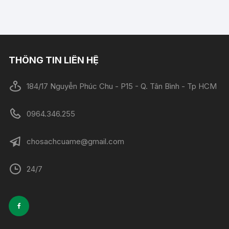
THÔNG TIN LIÊN HỆ
184/17 Nguyễn Phúc Chu - P15 - Q. Tân Bình - Tp HCM
0964.346.255
chosachcuame@gmail.com
24/7