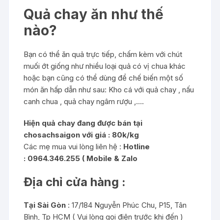
Quả chay ăn như thế
nào?
Bạn có thể ăn quả trực tiếp, chấm kèm với chút
muối ớt giống như nhiều loại quả có vị chua khác
hoặc bạn cũng có thể dùng để chế biến một số
món ăn hấp dẫn như sau: Kho cá với quả chay , nấu
canh chua , quả chay ngâm rượu ,….
Hiện quả chay đang được bán tại
chosachsaigon với giá : 80k/kg
Các mẹ mua vui lòng liên hệ :
Hotline
:
0964.346.255 ( Mobile & Zalo
Địa chỉ cửa hàng :
Tại Sài Gòn
: 17/184 Nguyễn Phúc Chu, P15, Tân
Bình, Tp HCM ( Vui lòng gọi điện trước khi đến )