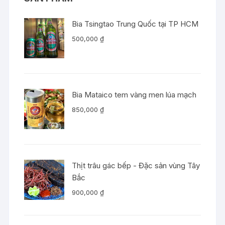
Bia Tsingtao Trung Quốc tại TP HCM
500,000
₫
Bia Mataico tem vàng men lúa mạch
850,000
₫
Thịt trâu gác bếp - Đặc sản vùng Tây
Bắc
900,000
₫