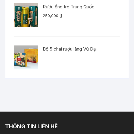
Rượu ống tre Trung Quốc
250,000
₫
Bộ 5 chai rượu làng Vũ Đại
THÔNG TIN LIÊN HỆ