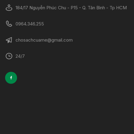
184/17 Nguyễn Phúc Chu - P15 - Q. Tân Bình - Tp HCM
0964.346.255
chosachcuame@gmail.com
24/7