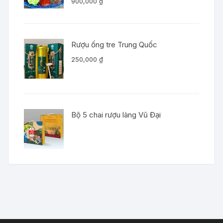
900,000
₫
Rượu ống tre Trung Quốc
250,000
₫
Bộ 5 chai rượu làng Vũ Đại