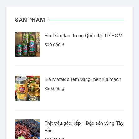
SẢN PHẨM
Bia Tsingtao Trung Quốc tại TP HCM
500,000
₫
Bia Mataico tem vàng men lúa mạch
850,000
₫
Thịt trâu gác bếp - Đặc sản vùng Tây
Bắc