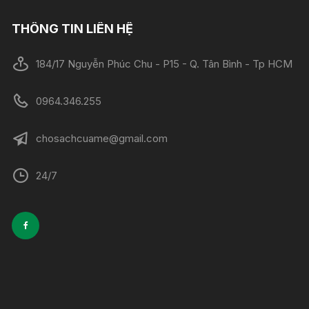
THÔNG TIN LIÊN HỆ
184/17 Nguyễn Phúc Chu - P15 - Q. Tân Bình - Tp HCM
0964.346.255
chosachcuame@gmail.com
24/7