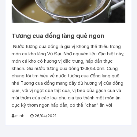
Tương cua đồng làng quê ngon
Nước tương cua đồng là gia vị không thể thiếu trong
món cá kho làng Vũ Đại. Nhờ nguyên liệu đặc biệt này,
món cá kho có hương vị đặc trưng, hấp dẫn thực
khách. Giá nước tương cua đồng 120k/500ml. Cùng
chúng tôi tìm hiểu về nước tương cua đồng làng quê
nhé Tương cua đồng mang đầy đủ hương vị của đồng
quê, với vị ngọt của thịt cua, vị béo của gạch cua và
mùi thơm của các loại phụ gia tạo thành một món ăn
cực kỳ thơm ngon hấp dẫn, có thể “chan” ăn với
minh
26/04/2021