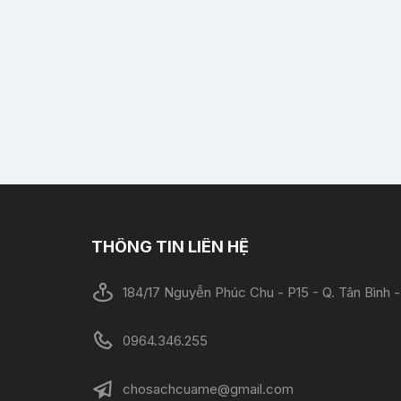
THÔNG TIN LIÊN HỆ
184/17 Nguyễn Phúc Chu - P15 - Q. Tân Bình
0964.346.255
chosachcuame@gmail.com