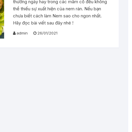
thường ngày hay trong các mâm cỗ đều không
thể thiếu sự xuất hiện của nem rán. Nếu bạn
chưa biết cách làm Nem sao cho ngon nhất.
Hãy đọc bài viết sau đây nhé !
admin
26/01/2021