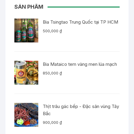
SẢN PHẨM
Bia Tsingtao Trung Quốc tại TP HCM
500,000
₫
Bia Mataico tem vàng men lúa mạch
850,000
₫
Thịt trâu gác bếp - Đặc sản vùng Tây
Bắc
900,000
₫