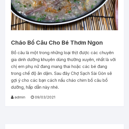
Cháo Bồ Câu Cho Bé Thơm Ngon
Bồ câu là một trong những loại thịt được các chuyên
gia dinh dưỡng khuyên dùng thường xuyên, nhất là với
chị em phụ nữ đang mang thai hoặc các bé đang
trong chế độ ăn dặm. Sau đây Chợ Sạch Sài Gòn sẽ
gợi ý cho các bạn cách nấu cháo chim bồ câu bổ
dưỡng, hấp dẫn này nhé.
admin
09/03/2021