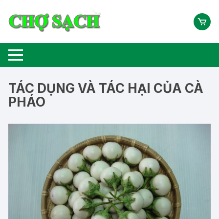
Chuyển
tới
nội
dung
TÁC DỤNG VÀ TÁC HẠI CỦA CÀ
PHÁO