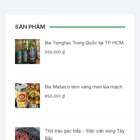
SẢN PHẨM
Bia Tsingtao Trung Quốc tại TP HCM
500,000
₫
Bia Mataico tem vàng men lúa mạch
850,000
₫
Thịt trâu gác bếp - Đặc sản vùng Tây
Bắc