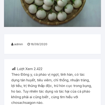
admin
16/09/2020
Lượt Xem
2.422
Theo Đông y, cà pháo vị ngọt, tính hàn, có tác
dụng tán huyết, tiêu viêm, chỉ thống, nhuận tràng,
lợi tiểu, trị thũng thấp độc, trừ hòn cục trong bụng,
ho lao. Tuy nhiên tác dụng và tác hại của cà pháo
không phải ai cũng biết , cùng tìm hiểu với
chosachsaigon nào.