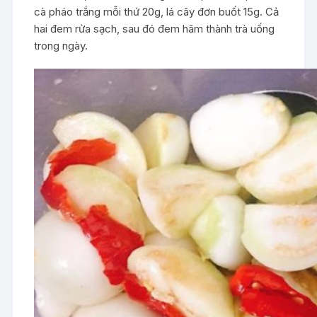
cà pháo trắng mỗi thứ 20g, lá cây đơn buốt 15g. Cả
hai đem rửa sạch, sau đó đem hãm thành trà uống
trong ngày.