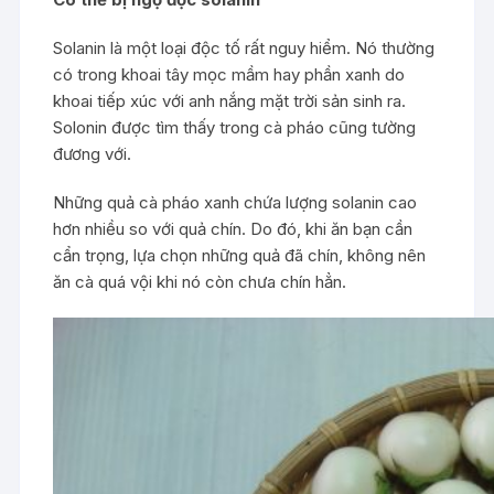
Solanin là một loại độc tố rất nguy hiểm. Nó thường
có trong khoai tây mọc mầm hay phần xanh do
khoai tiếp xúc với anh nắng mặt trời sản sinh ra.
Solonin được tìm thấy trong cà pháo cũng tường
đương với.
Những quả cà pháo xanh chứa lượng solanin cao
hơn nhiều so với quả chín. Do đó, khi ăn bạn cần
cẩn trọng, lựa chọn những quả đã chín, không nên
ăn cà quá vội khi nó còn chưa chín hẳn.