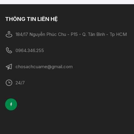
THÔNG TIN LIÊN HỆ
184/17 Nguyễn Phúc Chu - P15 - Q. Tân Bình - Tp HCM
0964.346.255
chosachcuame@gmail.com
24/7