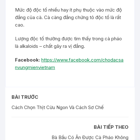
Mức độ độc tố nhiều hay ít phụ thuộc vào mức độ
đắng của cà. Cà càng đắng chứng tỏ độc tố là rất
cao.
Lượng độc tố thường được tìm thấy trong cà pháo
là alkaloids – chất gây ra vị đắng.
Facebook:
https://www.facebook.com/chodacsa
nvungmienvietnam
BÀI TRƯỚC
Cách Chọn Thịt Cừu Ngon Và Cách Sơ Chế
BÀI TIẾP THEO
Bà Bầu Có Ăn Được Cà Pháo Không