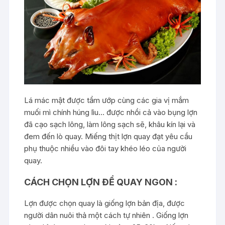
Lá mác mật được tẩm ướp cùng các gia vị mắm
muối mì chính húng lìu… được nhồi cả vào bụng lợn
đã cạo sạch lông, làm lông sạch sẽ, khâu kín lại và
đem đến lò quay. Miếng thịt lợn quay đạt yêu cầu
phụ thuộc nhiều vào đôi tay khéo léo của người
quay.
CÁCH CHỌN LỢN ĐỂ QUAY NGON :
Lợn được chọn quay là giống lợn bản địa, được
người dân nuôi thả một cách tự nhiên . Giống lợn