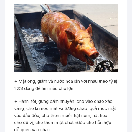
+ Mật ong, giấm và nước hòa lẫn với nhau theo tỷ lệ
1:2:8 dùng để lên màu cho lợn
+ Hành, tỏi, gừng băm nhuyễn, cho vào chảo xào
vàng, cho lá móc mật và tương chao, quả móc mật
vào đảo đều, cho thêm muối, hạt nêm, hạt tiêu…
cho đủ vị, cho thêm một chút nước cho hỗn hợp
dễ quện vào nhau.