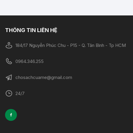
THÔNG TIN LIÊN HỆ
184/17 Nguyễn Phúc Chu - P15 - Q. Tân Bình - Tp HCM
0964.346.255
chosachcuame@gmail.com
24/7