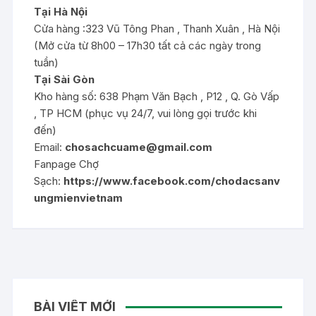
Tại Hà Nội
Cửa hàng :323 Vũ Tông Phan , Thanh Xuân , Hà Nội
(Mở cửa từ 8h00 – 17h30 tất cả các ngày trong
tuần)
Tại Sài Gòn
Kho hàng số: 638 Phạm Văn Bạch , P12 , Q. Gò Vấp
, TP HCM (phục vụ 24/7, vui lòng gọi trước khi
đến)
Email:
chosachcuame@gmail.com
Fanpage Chợ
Sạch:
https://www.facebook.com/chodacsanv
ungmienvietnam
BÀI VIẾT MỚI