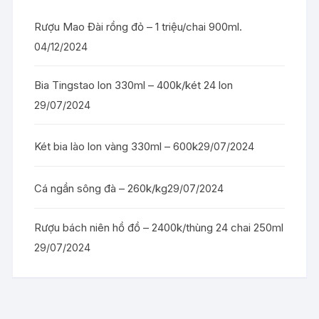
Rượu Mao Đài rồng đỏ – 1 triệu/chai 900ml.
04/12/2024
Bia Tingstao lon 330ml – 400k/két 24 lon
29/07/2024
Két bia lào lon vàng 330ml – 600k
29/07/2024
Cá ngần sông đà – 260k/kg
29/07/2024
Rượu bách niên hồ đồ – 2400k/thùng 24 chai 250ml
29/07/2024