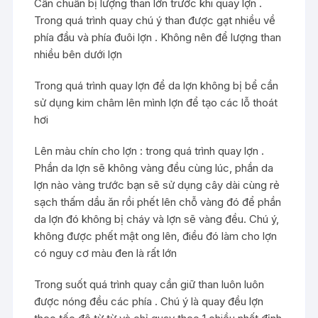
Cần chuẩn bị lượng than lớn trước khi quay lợn .
Trong quá trình quay chú ý than được gạt nhiều về
phía đầu và phía đuôi lợn . Không nên để lượng than
nhiều bên dưới lợn
Trong quá trình quay lợn để da lợn không bị bể cần
sử dụng kim châm lên mình lợn để tạo các lỗ thoát
hơi
Lên màu chín cho lợn : trong quá trình quay lợn .
Phần da lợn sẽ không vàng đều cùng lúc, phần da
lợn nào vàng trước bạn sẽ sử dụng cây dài cùng rẻ
sạch thấm dầu ăn rồi phết lên chỗ vàng đó để phần
da lợn đó không bị cháy và lợn sẽ vàng đều. Chú ý,
không được phết mật ong lên, điều đó làm cho lợn
có nguy cơ màu đen là rất lớn
Trong suốt quá trình quay cần giữ than luôn luôn
được nóng đều các phía . Chú ý là quay đều lợn