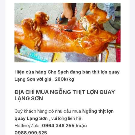
Hiện cửa hàng Chợ Sạch đang bán thịt lợn quay
Lạng Sơn với giá : 280k/kg
ĐỊA CHỈ MUA NGỖNG THỊT LỢN QUAY
LẠNG SƠN
Quý khách hàng có nhu cầu mua
Ngỗng thịt lợn
quay Lạng Sơn
, vui lòng liên hệ:
Hotline/Zalo:
0964 346 255 hoặc
0988.999.525