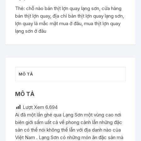
lượng
Thẻ:
chỗ nào bán thịt lợn quay lạng sơn
,
cửa hàng
bán thịt lợn quay
,
địa chỉ bán thịt lợn quay lạng sơn
,
lợn quay lá mắc mật mua ở đâu
,
mua thịt lợn quay
lạng sơn ở đâu
MÔ TẢ
MÔ TẢ
Lượt Xem
6.694
Ai đã một lần ghé qua Lạng Sơn một vùng cao nơi
biên giới sầm uất cả về phong cảnh lẫn những đặc
sản có thể nói không thể lẫn với địa danh nào của
Việt Nam . Lạng Sơn có những món ăn đặc sản mà