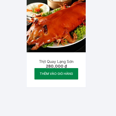
Thịt Quay Lạng Sơn
280,000
₫
THÊM VÀO GIỎ HÀNG