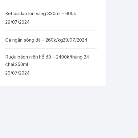
Két bia lào lon vàng 330ml – 600k
29/07/2024
Cá ngần sông đà – 260k/kg
29/07/2024
Rượu bách niên hồ đồ – 2400k/thùng 24
chai 250ml
29/07/2024