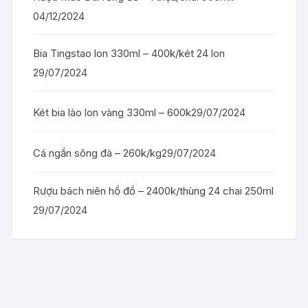
04/12/2024
Bia Tingstao lon 330ml – 400k/két 24 lon
29/07/2024
Két bia lào lon vàng 330ml – 600k
29/07/2024
Cá ngần sông đà – 260k/kg
29/07/2024
Rượu bách niên hồ đồ – 2400k/thùng 24 chai 250ml
29/07/2024