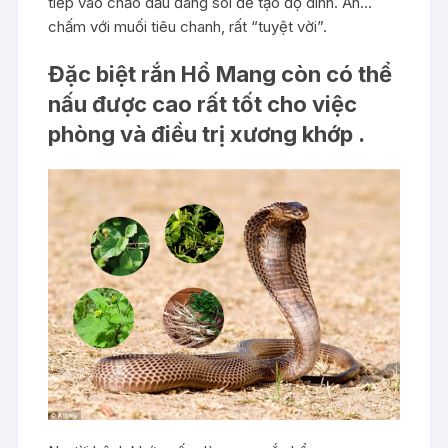
tiếp vào chảo dầu đang sôi để tạo độ dính. Ăn…
chấm với muối tiêu chanh, rất “tuyệt vời”.
Đặc biệt rắn Hổ Mang còn có thể
nấu được cao rất tốt cho việc
phòng và điều trị xương khớp .