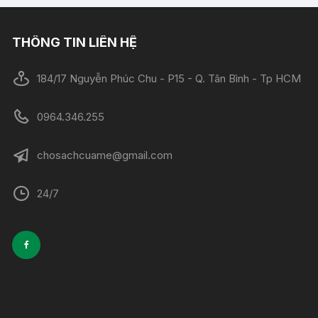
THÔNG TIN LIÊN HỆ
184/17 Nguyễn Phúc Chu - P15 - Q. Tân Bình - Tp HCM
0964.346.255
chosachcuame@gmail.com
24/7