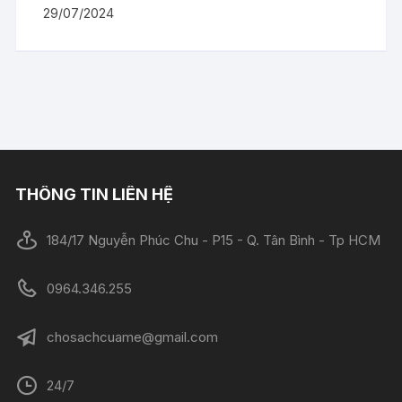
29/07/2024
THÔNG TIN LIÊN HỆ
184/17 Nguyễn Phúc Chu - P15 - Q. Tân Bình - Tp HCM
0964.346.255
chosachcuame@gmail.com
24/7