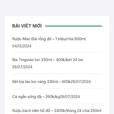
BÀI VIẾT MỚI
Rượu Mao Đài rồng đỏ – 1 triệu/chai 900ml.
04/12/2024
Bia Tingstao lon 330ml – 400k/két 24 lon
29/07/2024
Két bia lào lon vàng 330ml – 600k
29/07/2024
Cá ngần sông đà – 260k/kg
29/07/2024
Rượu bách niên hồ đồ – 2400k/thùng 24 chai 250ml