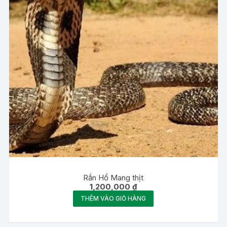
Rắn Hổ Mang thịt
1,200,000
₫
THÊM VÀO GIỎ HÀNG