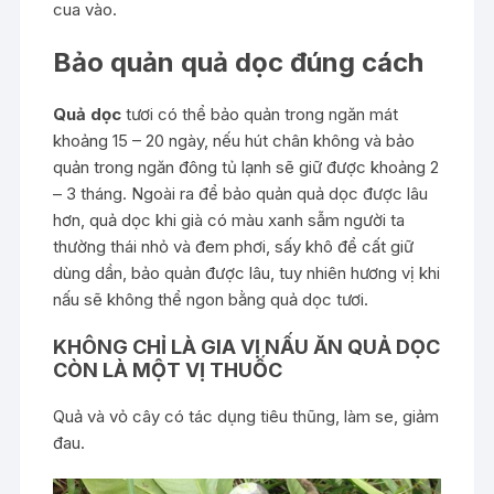
cua vào.
Bảo quản quả dọc đúng cách
Quả dọc
tươi có thể bảo quản trong ngăn mát
khoảng 15 – 20 ngày, nếu hút chân không và bảo
quản trong ngăn đông tủ lạnh sẽ giữ được khoảng 2
– 3 tháng. Ngoài ra để bảo quản quả dọc được lâu
hơn, quả dọc khi già có màu xanh sẫm người ta
thường thái nhỏ và đem phơi, sấy khô để cất giữ
dùng dần, bảo quản được lâu, tuy nhiên hương vị khi
nấu sẽ không thể ngon bằng quả dọc tươi.
KHÔNG CHỈ LÀ GIA VỊ NẤU ĂN QUẢ DỌC
CÒN LÀ MỘT VỊ THUỐC
Quả và vỏ cây có tác dụng tiêu thũng, làm se, giảm
đau.