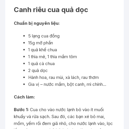
Canh riêu cua quả dọc
Chuẩn bị nguyên liệu:
5 lạng cua đồng
15g mỡ phần
1 quả khế chua
1 thìa mẻ, 1 thìa mắm tôm
1 quả cà chua
2 quả dọc
Hành hoa, rau mùi, xà lách, rau thơm
Gia vị – nước mắm, bột canh, mì chính…
Cách làm:
Bước 1:
Cua cho vào nước lạnh bỏ vào ít muối
khuấy và rửa sạch. Sau đó, các bạn xé bỏ mai,
mồm, yếm rồi đem giã nhỏ, cho nước lạnh vào, lọc