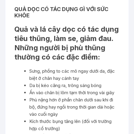
QUẢ DỌC CÓ TÁC DỤNG GÌ VỚI SỨC
KHỎE
Quả và lá cây dọc có tác dụng
tiêu thũng, làm se, giảm đau.
Những người bị phù thũng
thường có các đặc điểm:
Sưng, phồng to các mô ngay dưới da, đặc
biệt ở chân hay cánh tay
Da bị kéo căng ra, trông sáng bóng
Ấn vào chân bị lõm tạm thời trong vài giây
Phù nặng hơn ở phần chân dưới sau khi đi
bộ, đứng hay ngồi trong thời gian dài hoặc
vào cuối ngày
Kích thước bụng tăng lên (đối với trường
hợp cổ trướng)