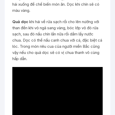
hái xuống để chế biến món ăn. Dọc khi chín sẽ có
màu vàng.
Quả dọc
khi hái về rửa sạch rồi cho lên nướng với
than đến khi vỏ ngả sang vàng, bóc lớp vỏ đó rửa
sạch, sau đó nấu chín lần nữa rồi dầm lấy nước
chua. Dọc có thể nấu canh chua với cá, đặc biệt cá
lóc. Trong món riêu cua của người miền Bắc cũng
vậy nếu cho quả dọc sẽ có vị chua thanh vô cùng
hấp dẫn.