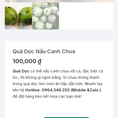
Quả Dọc Nấu Canh Chua
100,000
₫
Quả Dọc
có thể nấu canh chua với cá, đặc biệt cá
lóc, thì không gì ngon bằng. Vị chua nhưng thanh
trong quả dọc làm món ăn hấp dẫn hơn. Nhanh tay
liên hệ
Hotline: 0964.346.255 (Mobile &Zalo )
để đặt hàng kẻo hết mùa các bạn nhé!