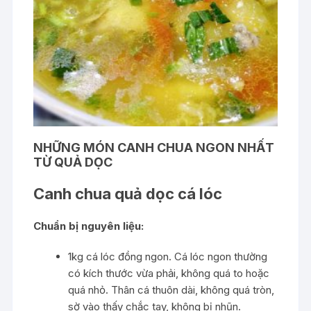
NHỮNG MÓN CANH CHUA NGON NHẤT
TỪ QUẢ DỌC
Canh chua quả dọc cá lóc
Chuẩn bị nguyên liệu:
1kg cá lóc đồng ngon. Cá lóc ngon thường
có kích thước vừa phải, không quá to hoặc
quá nhỏ. Thân cá thuôn dài, không quá tròn,
sờ vào thấy chắc tay, không bị nhũn.