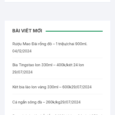
BÀI VIẾT MỚI
Rượu Mao Đài rồng đỏ – 1 triệu/chai 900ml.
04/12/2024
Bia Tingstao lon 330ml – 400k/két 24 lon
29/07/2024
Két bia lào lon vàng 330ml – 600k
29/07/2024
Cá ngần sông đà – 260k/kg
29/07/2024