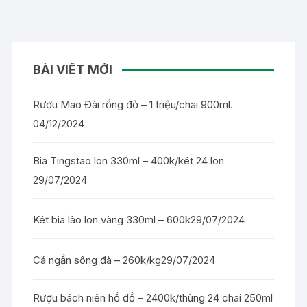
BÀI VIẾT MỚI
Rượu Mao Đài rồng đỏ – 1 triệu/chai 900ml.
04/12/2024
Bia Tingstao lon 330ml – 400k/két 24 lon
29/07/2024
Két bia lào lon vàng 330ml – 600k
29/07/2024
Cá ngần sông đà – 260k/kg
29/07/2024
Rượu bách niên hồ đồ – 2400k/thùng 24 chai 250ml