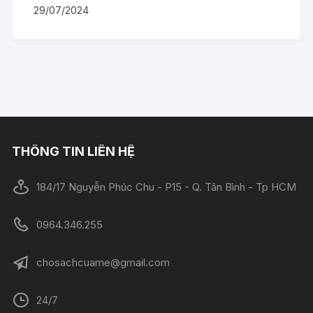
29/07/2024
THÔNG TIN LIÊN HỆ
184/17 Nguyễn Phúc Chu - P15 - Q. Tân Bình - Tp HCM
0964.346.255
chosachcuame@gmail.com
24/7