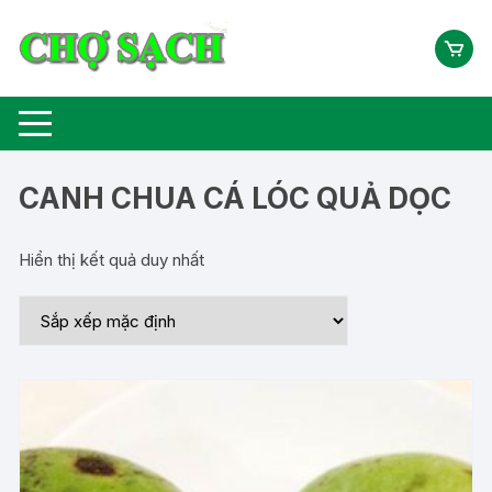
Chuyển
tới
nội
dung
CANH CHUA CÁ LÓC QUẢ DỌC
Hiển thị kết quả duy nhất