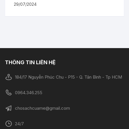
29/07/2024
THÔNG TIN LIÊN HỆ
184/17 Nguyễn Phúc Chu - P15 - Q. Tân Bình - Tp HCM
0964.346.255
chosachcuame@gmail.com
24/7