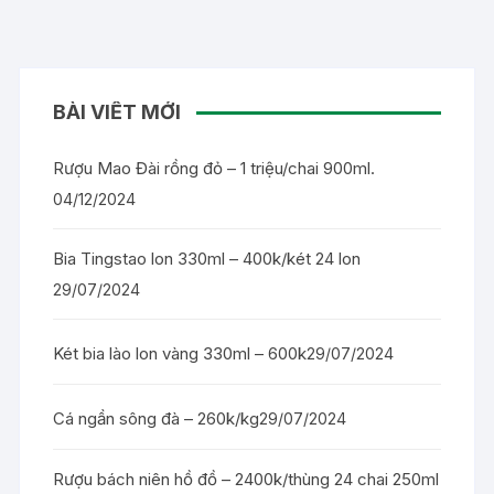
BÀI VIẾT MỚI
Rượu Mao Đài rồng đỏ – 1 triệu/chai 900ml.
04/12/2024
Bia Tingstao lon 330ml – 400k/két 24 lon
29/07/2024
Két bia lào lon vàng 330ml – 600k
29/07/2024
Cá ngần sông đà – 260k/kg
29/07/2024
Rượu bách niên hồ đồ – 2400k/thùng 24 chai 250ml