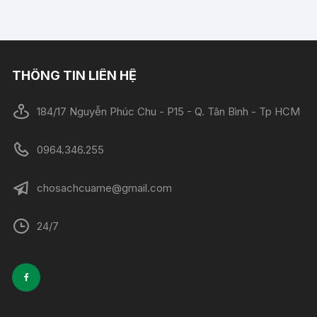
THÔNG TIN LIÊN HỆ
184/17 Nguyễn Phúc Chu - P15 - Q. Tân Bình - Tp HCM
0964.346.255
chosachcuame@gmail.com
24/7