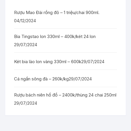
Rượu Mao Đài rồng đỏ – 1 triệu/chai 900ml.
04/12/2024
Bia Tingstao lon 330ml – 400k/két 24 lon
29/07/2024
Két bia lào lon vàng 330ml – 600k
29/07/2024
Cá ngần sông đà – 260k/kg
29/07/2024
Rượu bách niên hồ đồ – 2400k/thùng 24 chai 250ml
29/07/2024