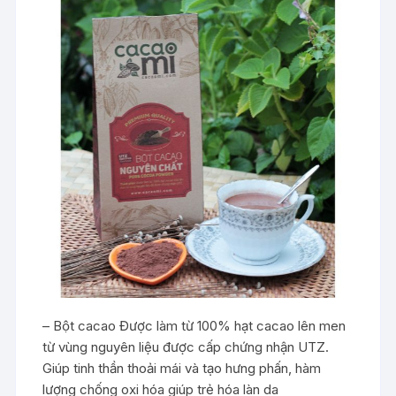
– Bột cacao Được làm từ 100% hạt cacao lên men
từ vùng nguyên liệu được cấp chứng nhận UTZ.
Giúp tinh thần thoải mái và tạo hưng phấn, hàm
lượng chống oxi hóa giúp trẻ hóa làn da