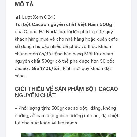
MÔ TẢ
Lượt Xem
6.243
Túi bột Cacao nguyên chất Việt Nam 500gr
của Cacao Hà Nội là loại túi lớn phù hợp để quý
khách hàng mua về cho nhà hàng hoặc quán cafe
sử dụng nhu cầu nhiều để phục vụ thực khách
những món ăn/đồ uống hảo hạng.Một túi cacao
nguyên chất 500gr có thể pha được hơn 50 cốc
cacao .
Giá 170k/túi .
Kính mời quý khách đặt
hàng.
GIỚI THIỆU VỀ SẢN PHẨM BỘT CACAO
NGUYÊN CHẤT
– Khối lượng tịnh: 500gr cacao bột, đắng, không
đường,với hàm lượng dinh dưỡng rất cao, đặc biệt
tốt cho sức khỏe và tim mạch