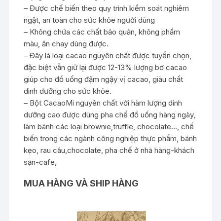
– Được chế biến theo quy trình kiểm soát nghiêm
ngặt, an toàn cho sức khỏe người dùng
– Không chứa các chất bảo quản, không phẩm
màu, ăn chay dùng được.
– Đây là loại cacao nguyên chất được tuyển chọn,
đặc biệt vẫn giữ lại được 12-13% lượng bơ cacao
giúp cho đồ uống đậm ngậy vị cacao, giàu chất
dinh dưỡng cho sức khỏe.
– Bột CacaoMi nguyên chất với hàm lượng dinh
dưỡng cao được dùng pha chế đồ uống hàng ngày,
làm bánh các loại brownie,truffle, chocolate…, chế
biến trong các ngành công nghiệp thực phẩm, bánh
kẹo, rau câu,chocolate, pha chế ở nhà hàng-khách
sạn-cafe,
MUA HÀNG VÀ SHIP HÀNG