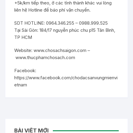
+5k/km tiếp theo, ở các tỉnh thành khác vui lòng
liên hệ Hotline để báo phí vận chuyển.
SDT HOTLINE: 0964.346.255 – 0988.999.525
Tại Sài Gòn: 184/17 nguyễn phúc chu p15 Tân Bình,
TP HCM
Website:
www.chosachsaigon.com
–
www.thucphamchosach.com
Facebook:
https://www.facebook.com/chodacsanvungmienvi
etnam
BÀI VIẾT MỚI