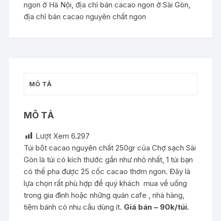
ngon ở Hà Nội
,
địa chỉ bán cacao ngon ở Sài Gòn
,
địa chỉ bán cacao nguyên chất ngon
MÔ TẢ
MÔ TẢ
Lượt Xem
6.297
Túi bột cacao nguyên chất 250gr của Chợ sạch Sài
Gòn là túi có kích thước gần như nhỏ nhất, 1 túi bạn
có thể pha được 25 cốc cacao thơm ngon. Đây là
lựa chọn rất phù hợp để quý khách mua về uống
trong gia đình hoặc những quán cafe , nhà hàng,
tiệm bánh có nhu cầu dùng ít.
Giá bán – 90k/túi.