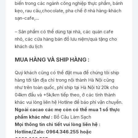
biến trong các ngành công nghiệp thực phẩm, bánh
kẹo, rau câu,chocolate, pha chế ở nhà hàng-khách
sạn-cafe,…
– Sản phẩm có thể dùng tại nhà, các quán cafe
nhỏ, các cửa hàng bán đồ lưu niệm/quà tặng cho
khách du lịch
MUA HÀNG VÀ SHIP HÀNG :
Quý khách cũng có thể đặt mua để chúng tôi ship
hàng tới tận địa chỉ trong nội thành Hà Nội cũng
như trên toàn quốc, phí ship tại Hà Nội từ 20k cho
04km đầu và +5k/km tiếp theo, ở các tỉnh thành
khác vui lòng liên hệ Hotline để báo phí vận chuyển.
Ngoài cacao các mẹ còn có thể mua 1 số thực
phẩm khác như :
Bồ Câu Làm Sạch
Mọi thông tin chi tiết vui lòng liên hệ :
Hotline/Zalo: 0964.346.255 hoặc