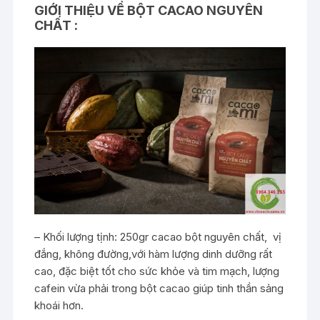
GIỚI THIỆU VỀ BỘT CACAO NGUYÊN
CHẤT :
– Khối lượng tịnh: 250gr cacao bột nguyên chất, vị
đắng, không đường,với hàm lượng dinh dưỡng rất
cao, đặc biệt tốt cho sức khỏe và tim mạch, lượng
cafein vừa phải trong bột cacao giúp tinh thần sảng
khoái hơn.