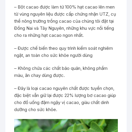
– Bột cacao được làm từ 100% hạt cacao lên men
từ vùng nguyên liệu được cấp chứng nhận UTZ, cụ
thể nông trường trồng cacao của chúng tôi đặt tại
Đồng Nai và Tây Nguyên, những khu vực nổi tiếng
cho ra những hạt cacao ngon nhất.
– Được chế biến theo quy trình kiểm soát nghiêm
ngặt, an toàn cho sức khỏe người dùng
– Không chứa các chất bảo quản, không phẩm
màu, ăn chay dùng được.
– Đây là loại cacao nguyên chất được tuyển chọn,
đặc biệt vẫn giữ lại được 22% lượng bơ cacao giúp
cho đồ uống đậm ngậy vị cacao, giàu chất dinh
dưỡng cho sức khỏe.