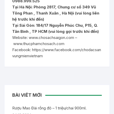
0988.999.525
Tại Hà Nội: Phòng 2817, Chung cư số 349 Vũ
Tông Phan , Thanh Xuân , Hà Nội (vui lòng liên
hệ trước khi đến)
Tại Sài Gòn: 184/17 Nguyễn Phúc Chu, P15, Q.
Tân Bình , TP HCM (vui lòng gọi trước khi đến)
Website:
www.chosachsaigon.com
–
www.thucphamchosach.com
Facebook:
https://www.facebook.com/chodacsan
vungmienvietnam
BÀI VIẾT MỚI
Rượu Mao Đài rồng đỏ – 1 triệu/chai 900ml.