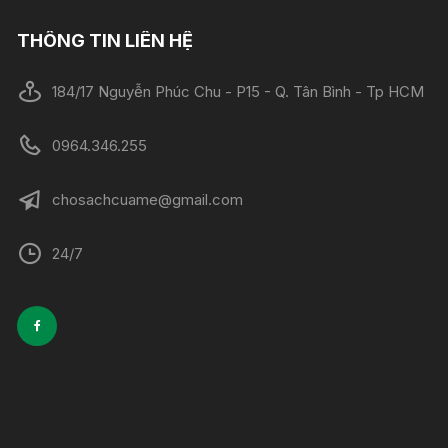
THÔNG TIN LIÊN HỆ
184/17 Nguyễn Phúc Chu - P15 - Q. Tân Bình - Tp HCM
0964.346.255
chosachcuame@gmail.com
24/7