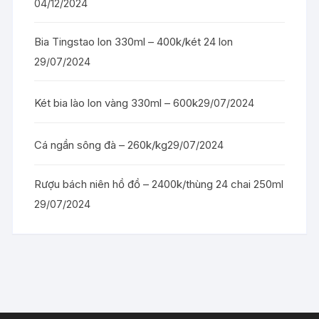
04/12/2024
Bia Tingstao lon 330ml – 400k/két 24 lon
29/07/2024
Két bia lào lon vàng 330ml – 600k
29/07/2024
Cá ngần sông đà – 260k/kg
29/07/2024
Rượu bách niên hồ đồ – 2400k/thùng 24 chai 250ml
29/07/2024