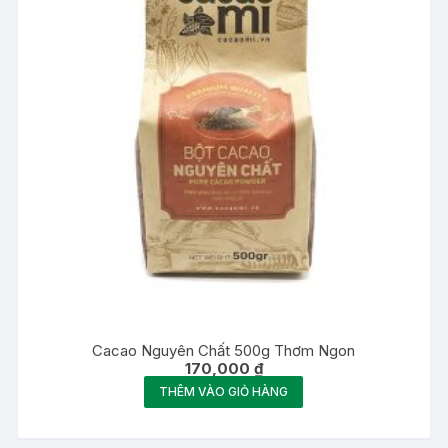
Cacao Nguyên Chất 500g Thơm Ngon
170,000
₫
THÊM VÀO GIỎ HÀNG