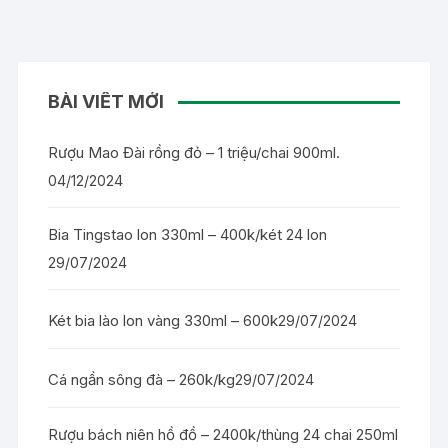
BÀI VIẾT MỚI
Rượu Mao Đài rồng đỏ – 1 triệu/chai 900ml.
04/12/2024
Bia Tingstao lon 330ml – 400k/két 24 lon
29/07/2024
Két bia lào lon vàng 330ml – 600k
29/07/2024
Cá ngần sông đà – 260k/kg
29/07/2024
Rượu bách niên hồ đồ – 2400k/thùng 24 chai 250ml