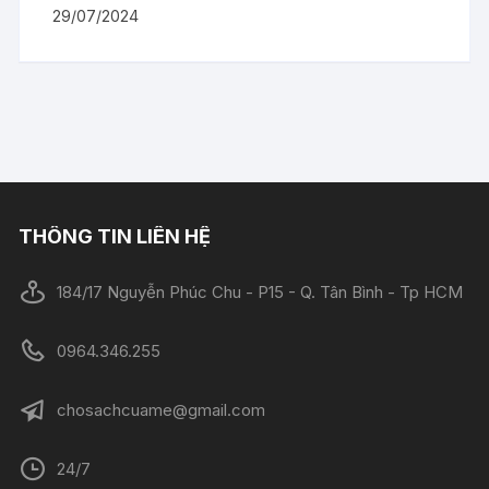
29/07/2024
THÔNG TIN LIÊN HỆ
184/17 Nguyễn Phúc Chu - P15 - Q. Tân Bình - Tp HCM
0964.346.255
chosachcuame@gmail.com
24/7