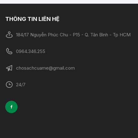
THÔNG TIN LIÊN HỆ
184/17 Nguyễn Phúc Chu - P15 - Q. Tân Bình - Tp HCM
0964.346.255
chosachcuame@gmail.com
24/7