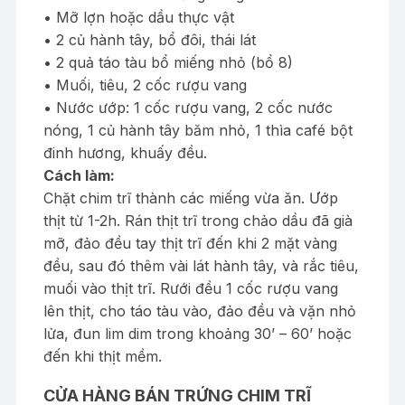
• Mỡ lợn hoặc dầu thực vật
• 2 củ hành tây, bổ đôi, thái lát
• 2 quả táo tàu bổ miếng nhỏ (bổ 8)
• Muối, tiêu, 2 cốc rượu vang
• Nước ướp: 1 cốc rượu vang, 2 cốc nước
nóng, 1 củ hành tây băm nhỏ, 1 thìa café bột
đinh hương, khuấy đều.
Cách làm:
Chặt chim trĩ thành các miếng vừa ăn. Ướp
thịt từ 1-2h. Rán thịt trĩ trong chảo dầu đã già
mỡ, đảo đều tay thịt trĩ đến khi 2 mặt vàng
đều, sau đó thêm vài lát hành tây, và rắc tiêu,
muối vào thịt trĩ. Rưới đều 1 cốc rượu vang
lên thịt, cho táo tàu vào, đảo đều và vặn nhỏ
lửa, đun lim dim trong khoảng 30’ – 60’ hoặc
đến khi thịt mềm.
CỬA HÀNG BÁN TRỨNG CHIM TRĨ