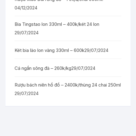
04/12/2024
Bia Tingstao lon 330ml – 400k/két 24 lon
29/07/2024
Két bia lào lon vàng 330ml – 600k
29/07/2024
Cá ngần sông đà – 260k/kg
29/07/2024
Rượu bách niên hồ đồ – 2400k/thùng 24 chai 250ml
29/07/2024