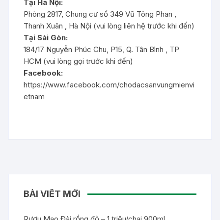
Tại Hà Nội:
Phòng 2817, Chung cư số 349 Vũ Tông Phan ,
Thanh Xuân , Hà Nội (vui lòng liên hệ trước khi đến)
Tại Sài Gòn:
184/17 Nguyễn Phúc Chu, P15, Q. Tân Bình , TP
HCM (vui lòng gọi trước khi đến)
Facebook:
https://www.facebook.com/chodacsanvungmienvi
etnam
BÀI VIẾT MỚI
Rượu Mao Đài rồng đỏ – 1 triệu/chai 900ml.