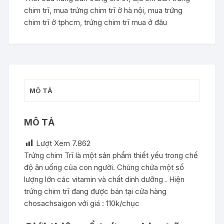
chim trĩ
,
mua trứng chim trĩ ở hà nội
,
mua trứng
chim trĩ ở tphcm
,
trứng chim trĩ mua ở đâu
MÔ TẢ
MÔ TẢ
Lượt Xem
7.862
Trứng chim Trĩ là một sản phẩm thiết yếu trong chế
độ ăn uống của con người. Chúng chứa một số
lượng lớn các vitamin và chất dinh dưỡng . Hiện
trứng chim trĩ đang được bán tại cửa hàng
chosachsaigon với giá : 110k/chục