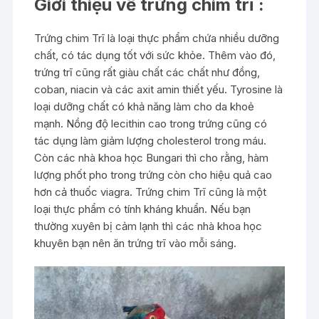
Giới thiệu về trứng chim trĩ :
Trứng chim Trĩ là loại thực phẩm chứa nhiều dưỡng
chất, có tác dụng tốt với sức khỏe. Thêm vào đó,
trứng trĩ cũng rất giàu chất các chất như đồng,
coban, niacin và các axit amin thiết yếu. Tyrosine là
loại dưỡng chất có khả năng làm cho da khoẻ
mạnh. Nồng độ lecithin cao trong trứng cũng có
tác dụng làm giảm lượng cholesterol trong máu.
Còn các nhà khoa học Bungari thì cho rằng, hàm
lượng phốt pho trong trứng còn cho hiệu quả cao
hơn cả thuốc viagra. Trứng chim Trĩ cũng là một
loại thực phẩm có tính kháng khuẩn. Nếu bạn
thường xuyên bị cảm lạnh thì các nhà khoa học
khuyên bạn nên ăn trứng trĩ vào mỗi sáng.