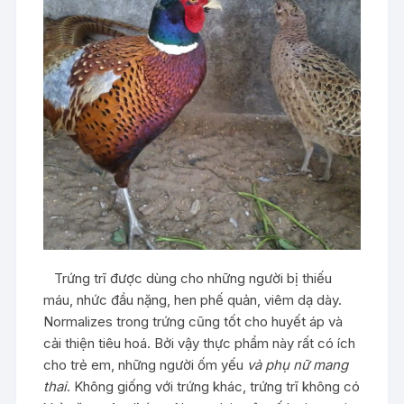
Trứng trĩ được dùng cho những người bị thiếu
máu, nhức đầu nặng, hen phế quản, viêm dạ dày.
Normalizes trong trứng cũng tốt cho huyết áp và
cải thiện tiêu hoá. Bởi vậy thực phẩm này rất có ích
cho trẻ em, những người ốm yếu
và phụ nữ mang
thai
. Không giống với trứng khác, trứng trĩ không có