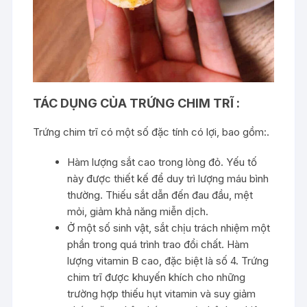
TÁC DỤNG CỦA TRỨNG CHIM TRĨ :
Trứng chim trĩ có một số đặc tính có lợi, bao gồm:.
Hàm lượng sắt cao trong lòng đỏ. Yếu tố
này được thiết kế để duy trì lượng máu bình
thường. Thiếu sắt dẫn đến đau đầu, mệt
mỏi, giảm khả năng miễn dịch.
Ở một số sinh vật, sắt chịu trách nhiệm một
phần trong quá trình trao đổi chất. Hàm
lượng vitamin B cao, đặc biệt là số 4. Trứng
chim trĩ được khuyến khích cho những
trường hợp thiếu hụt vitamin và suy giảm