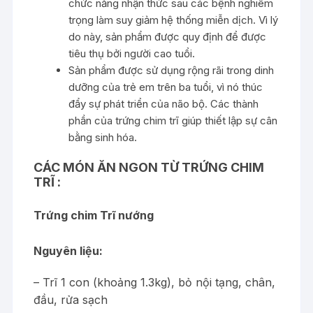
chức năng nhận thức sau các bệnh nghiêm
trọng làm suy giảm hệ thống miễn dịch. Vì lý
do này, sản phẩm được quy định để được
tiêu thụ bởi người cao tuổi.
Sản phẩm được sử dụng rộng rãi trong dinh
dưỡng của trẻ em trên ba tuổi, vì nó thúc
đẩy sự phát triển của não bộ. Các thành
phần của trứng chim trĩ giúp thiết lập sự cân
bằng sinh hóa.
CÁC MÓN ĂN NGON TỪ TRỨNG CHIM
TRĨ :
Trứng chim T
rĩ nướng
Nguyên liệu:
– Trĩ 1 con (khoảng 1.3kg), bỏ nội tạng, chân,
đầu, rửa sạch