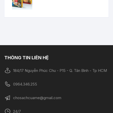
THÔNG TIN LIÊN HỆ
184/17 Nguyễn Phúc Chu - P15 - Q. Tân Bình - Tp HCM
0964.346.255
chosachcuame@gmail.com
24/7