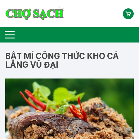
Chuyển
tới
nội
dung
BẬT MÍ CÔNG THỨC KHO CÁ
LÀNG VŨ ĐẠI