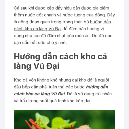
Cá sau khi được xếp đầy niêu cần được gia giảm
thêm nước cốt chanh và nước tương cua đồng. Đây
là công đoạn quan trọng trong toàn bộ
hướng dẫn
cách kho cá làng Vũ Đại
để đảm bảo hương vị
cũng như tạo độ đậm nhạt của món ăn. Do đó các
bạn cần hết sức chú ý nhé.
Hướng dẫn cách kho cá
làng Vũ Đại
Kho cá vốn không khó nhưng cái khó đó là người
đầu bếp cần phải tuân thủ các bước
hướng dẫn
cách kho cá làng Vũ Đại
. Đó là sử dụng củi nhãn
và trấu trong suốt quá trình kho kéo dài.