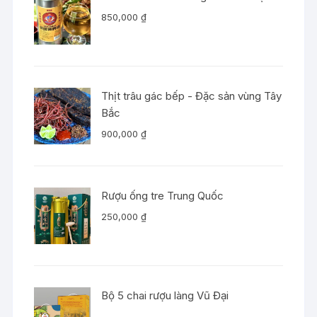
850,000
₫
Thịt trâu gác bếp - Đặc sản vùng Tây
Bắc
900,000
₫
Rượu ống tre Trung Quốc
250,000
₫
Bộ 5 chai rượu làng Vũ Đại