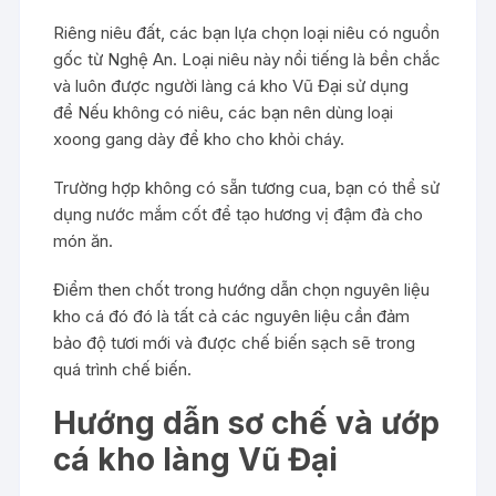
Riêng niêu đất, các bạn lựa chọn loại niêu có nguồn
gốc từ Nghệ An. Loại niêu này nổi tiếng là bền chắc
và luôn được người làng cá kho Vũ Đại sử dụng
để Nếu không có niêu, các bạn nên dùng loại
xoong gang dày để kho cho khỏi cháy.
Trường hợp không có sẵn tương cua, bạn có thể sử
dụng nước mắm cốt để tạo hương vị đậm đà cho
món ăn.
Điểm then chốt trong hướng dẫn chọn nguyên liệu
kho cá đó đó là tất cả các nguyên liệu cần đảm
bảo độ tươi mới và được chế biến sạch sẽ trong
quá trình chế biến.
Hướng dẫn sơ chế và ướp
cá kho làng Vũ Đại