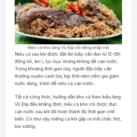
Món cá kho làng Vũ Đại nổi tiếng khắp nơi
Niêu cá sau khi được đặt lên bếp cần đun từ 12-16h
đồng hồ, âm ỉ, lục bục nhưng không để cạn nước.
Trong khoảng thời gian này, người đầu bếp cần
thường xuyên canh lửa, kịp thời nêm nếm gia giảm
nước dùng, tránh để niêu cá cạn nước.
Tất cả công thức, hướng dẫn kho cá theo kiểu làng
Vũ Đại đều khẳng định, niêu cá kho chỉ được đun
cạn nước sau khi đã hoàn thành đủ thời gian chế
biến. Có như vậy miếng cá khi gắp ra mới chắc thịt,
bùi xương.