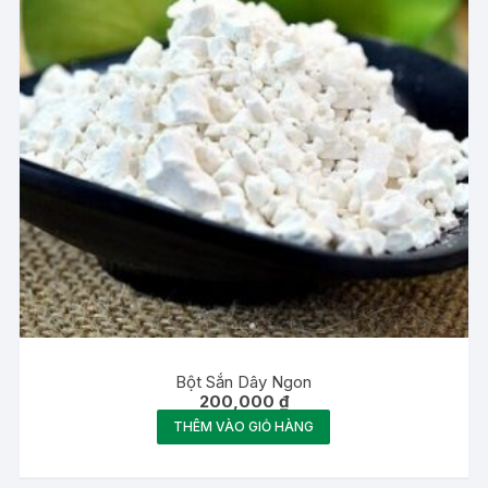
Bột Sắn Dây Ngon
200,000
₫
THÊM VÀO GIỎ HÀNG