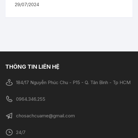
29/07/2024
THÔNG TIN LIÊN HỆ
184/17 Nguyễn Phúc Chu - P15 - Q. Tân Bình - Tp HCM
0964.346.255
chosachcuame@gmail.com
24/7