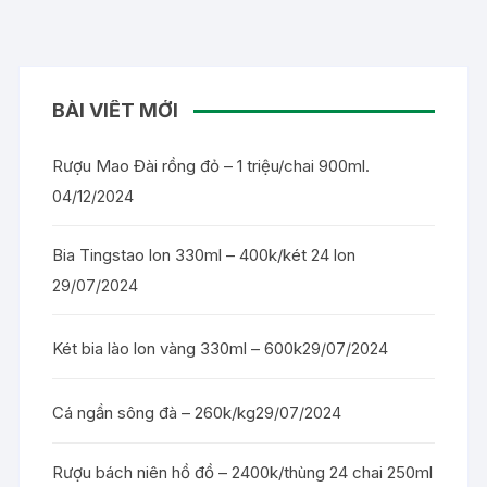
BÀI VIẾT MỚI
Rượu Mao Đài rồng đỏ – 1 triệu/chai 900ml.
04/12/2024
Bia Tingstao lon 330ml – 400k/két 24 lon
29/07/2024
Két bia lào lon vàng 330ml – 600k
29/07/2024
Cá ngần sông đà – 260k/kg
29/07/2024
Rượu bách niên hồ đồ – 2400k/thùng 24 chai 250ml