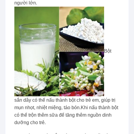
người lớn.
Bột
sắn dây có thể nấu thành bột cho trẻ em, giúp trị
mụn nhọt, nhiệt miệng, táo bón.Khi nấu thành bột
có thể trộn thêm sữa để tăng thêm nguồn dinh
dưỡng cho trẻ.