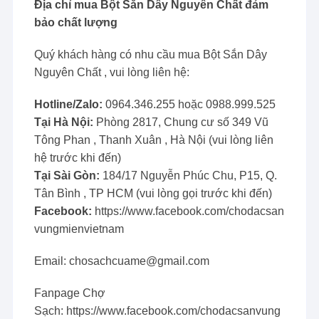
Địa chỉ mua Bột Sắn Dây Nguyên Chất đảm
bảo chất lượng
Quý khách hàng có nhu cầu mua Bột Sắn Dây
Nguyên Chất , vui lòng liên hệ:
Hotline/Zalo:
0964.346.255 hoặc 0988.999.525
Tại Hà Nội:
Phòng 2817, Chung cư số 349 Vũ
Tông Phan , Thanh Xuân , Hà Nội (vui lòng liên
hệ trước khi đến)
Tại Sài Gòn:
184/17 Nguyễn Phúc Chu, P15, Q.
Tân Bình , TP HCM (vui lòng gọi trước khi đến)
Facebook:
https://www.facebook.com/chodacsan
vungmienvietnam
Email:
chosachcuame@gmail.com
Fanpage Chợ
Sạch: https://www.facebook.com/chodacsanvung