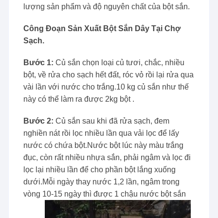
lượng sản phẩm và độ nguyên chất của bột sắn.
Công Đoạn Sản Xuất Bột Sắn Dây Tại Chợ
Sạch.
Bước 1:
Củ sắn chọn loại củ tươi, chắc, nhiều
bột, về rửa cho sạch hết đất, róc vỏ rồi lại rửa qua
vài lần với nước cho trắng.10 kg củ sắn như thế
này có thể làm ra được 2kg bột .
Bước 2:
Củ sắn sau khi đã rửa sạch, đem
nghiền nát rồi lọc nhiều lần qua vải lọc để lấy
nước có chứa bột.Nước bột lúc này màu trắng
đục, còn rất nhiều nhựa sắn, phải ngâm và lọc đi
lọc lại nhiều lần để cho phần bột lắng xuống
dưới.Mỗi ngày thay nước 1,2 lần, ngâm trong
vòng 10-15 ngày thì được 1 chậu nước bột sắn