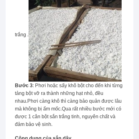
trắng .
Bước 3
: Phơi hoặc sấy khô bột cho đến khi từng
tảng bột vỡ ra thành những hạt nhỏ, đều
nhau.Phơi càng khô thì càng bảo quản được lâu
mà không bị ẩm mốc.Qua rất nhiều bước mới có
được 1 cân bột sắn trắng tinh, nguyên chất và
đảm bảo vệ sinh.
Công dụng của sắn dây