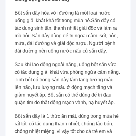
Bột sắn dây hòa với đường là một loại nước
uống giải khát khá tốt trong mùa hè.Sắn dây có
tác dụng sinh tân, thanh nhiệt giải độc và làm ra
mồ hôi. Sắn dây dùng để trị ngoại cảm, sốt, nôn,
mửa, đái đường và giải độc rượu. Người bệnh
đái đường nên uống nước nấu củ sắn dây.
Sau khi lao động ngoài nắng, uống bột sắn vừa
có tác dụng giải khát vừa phòng ngừa cảm nắng.
Tinh bột có trong sắn dây làm tăng lượng máu
lên não, lưu lượng máu ở động mạch tăng và
giảm huyết áp. Bột sắn có thể dùng để trị đau
quặn tim do thắt động mạch vành, hạ huyết áp.
Bột sắn dây là 1 thức ăn mát, dùng trong mùa hè
rất tốt, có tác dụng thanh nhiệt, chống táo bón,
chống nhiệt miệng, vì vậy tốt cho cả trẻ em và