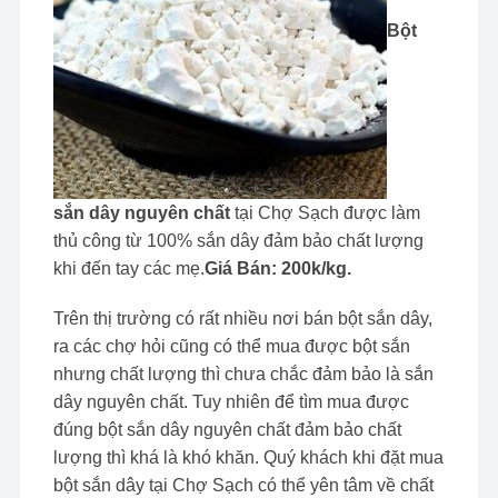
Bột
sắn dây nguyên chất
tại Chợ Sạch được làm
thủ công từ 100% sắn dây đảm bảo chất lượng
khi đến tay các mẹ.
Giá Bán: 200k/kg.
Trên thị trường có rất nhiều nơi bán bột sắn dây,
ra các chợ hỏi cũng có thể mua được bột sắn
nhưng chất lượng thì chưa chắc đảm bảo là sắn
dây nguyên chất. Tuy nhiên để tìm mua được
đúng bột sắn dây nguyên chất đảm bảo chất
lượng thì khá là khó khăn. Quý khách khi đặt mua
bột sắn dây tại Chợ Sạch có thể yên tâm về chất