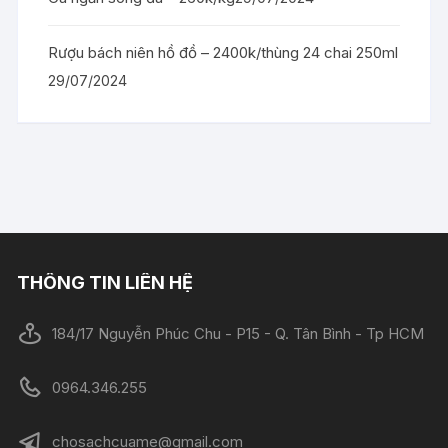
Rượu bách niên hồ đồ – 2400k/thùng 24 chai 250ml
29/07/2024
THÔNG TIN LIÊN HỆ
184/17 Nguyễn Phúc Chu - P15 - Q. Tân Bình - Tp HCM
0964.346.255
chosachcuame@gmail.com