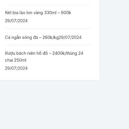
Két bia lào lon vàng 330ml – 600k
29/07/2024
Cá ngần sông đà – 260k/kg
29/07/2024
Rượu bách niên hồ đồ – 2400k/thùng 24
chai 250ml
29/07/2024