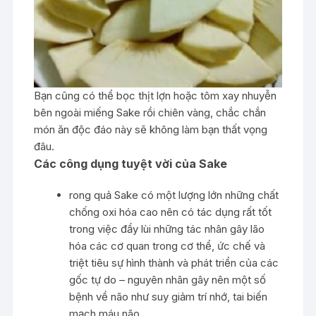
Bạn cũng có thể bọc thịt lợn hoặc tôm xay nhuyễn
bên ngoài miếng Sake rồi chiên vàng, chắc chắn
món ăn độc đáo này sẽ không làm bạn thất vọng
đâu.
Các công dụng tuyệt vời của Sake
rong quả Sake có một lượng lớn những chất
chống oxi hóa cao nên có tác dụng rất tốt
trong việc đẩy lùi những tác nhân gây lão
hóa các cơ quan trong cơ thể, ức chế và
triệt tiêu sự hình thành và phát triển của các
gốc tự do – nguyên nhân gây nên một số
bệnh về não như suy giảm trí nhớ, tai biến
mạch máu não,…