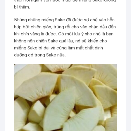
bị thâm.
Nhúng những miếng Sake đã được sơ chế vào hỗn
hợp bột chiên giòn, trứng rồi cho vào chảo dầu đến
khi chín vàng là được. Có một lưu ý nho nhỏ là bạn
không nên chiên Sake quá lâu, nó sẽ khiến cho
miếng Sake bị dai và cũng làm mất chất dinh
dưỡng có trong Sake nữa.