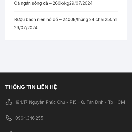
Cá ngần sông đà – 260k/kg
29/07/2024
Rượu bách niên hồ đồ – 2400k/thùng 24 chai 250ml
29/07/2024
THÔNG TIN LIÊN HỆ
184/17 Nguyễn Phúc Chu - P15 - Q. Tân Bình - Tp HCM
0964.346.255