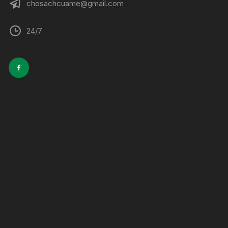
chosachcuame@gmail.com
24/7