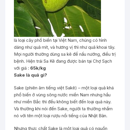
là loại cây phổ biến tại Việt Nam, chúng có hình
dáng như quả mít, và hương vị thì như quả khoai tây.
Mọi người thường dùng sa kê để nấu nướng, điều trị
bệnh. Hiện trái Sa Kê đang được bán tại Chợ Sạch
với giá :
65k/kg
Sake là quả gì?
Sake (phiên âm tiếng việt Sakê) – một loại quả khá
phổ biến ở vùng sông nước miền Nam nhưng hầu
như miền Bắc thì đều không biết đến loại quả này.
Và thường khi nói đến Sake, người ta thường nhầm
nó với tên một loại rượu nổi tiếng của Nhật Bản.
Nhưng thực chất Sake là một loại quả có nguồn