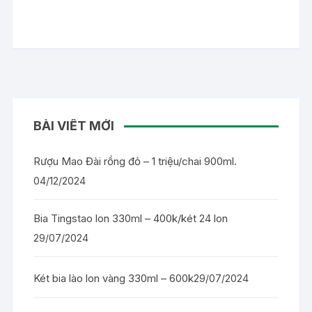
BÀI VIẾT MỚI
Rượu Mao Đài rồng đỏ – 1 triệu/chai 900ml.
04/12/2024
Bia Tingstao lon 330ml – 400k/két 24 lon
29/07/2024
Két bia lào lon vàng 330ml – 600k
29/07/2024