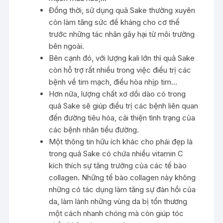
Đồng thời, sử dụng quả Sake thường xuyên
còn làm tăng sức đề kháng cho cơ thể
trước những tác nhân gây hại từ môi trường
bên ngoài.
Bên cạnh đó, với lượng kali lớn thì quả Sake
còn hỗ trợ rất nhiều trong việc điều trị các
bệnh về tim mạch, điều hòa nhịp tim…
Hơn nữa, lượng chất xơ dồi dào có trong
quả Sake sẽ giúp điều trị các bệnh liên quan
đến đường tiêu hóa, cải thiện tình trạng của
các bệnh nhân tiểu đường.
Một thông tin hữu ích khác cho phái đẹp là
trong quả Sake có chứa nhiều vitamin C
kích thích sự tăng trưởng của các tế bào
collagen. Những tế bào collagen này không
những có tác dụng làm tăng sự đàn hồi của
da, làm lành những vùng da bị tổn thương
một cách nhanh chóng mà còn giúp tóc