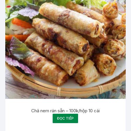
Chả nem rán sẵn – 100k/hộp 10 cái
ĐỌC TIẾP