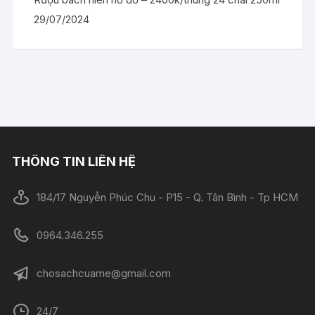
29/07/2024
THÔNG TIN LIÊN HỆ
184/17 Nguyễn Phúc Chu - P15 - Q. Tân Bình - Tp HCM
0964.346.255
chosachcuame@gmail.com
24/7