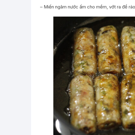
– Miến ngâm nước ấm cho mềm, vớt ra để ráo