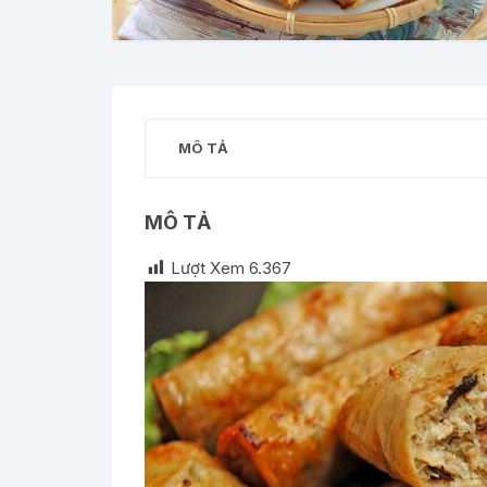
MÔ TẢ
MÔ TẢ
Lượt Xem
6.367