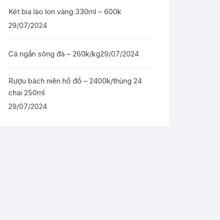
Két bia lào lon vàng 330ml – 600k
29/07/2024
Cá ngần sông đà – 260k/kg
29/07/2024
Rượu bách niên hồ đồ – 2400k/thùng 24
chai 250ml
29/07/2024