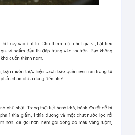
hịt xay vào bát to. Cho thêm một chút gia vị, hạt tiêu
 gia vị ngấm đều thì đập trứng vào và trộn. Bạn không
à khó cuốn thành nem.
n, bạn muốn thực hiện cách bảo quản nem rán trong tủ
o phần nhân chưa dùng đến nhé!
nh chữ nhật. Trong thời tiết hanh khô, bánh đa rất dễ bị
ha 1 thìa giấm, 1 thìa đường và một chút nước lọc rồi
ềm hơn, dễ gói hơn, nem gói xong có màu vàng ruộm,