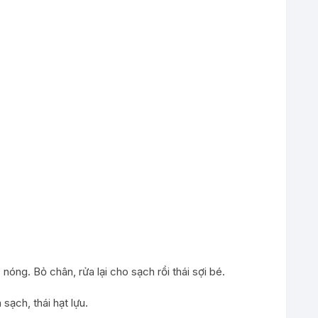
óng. Bỏ chân, rửa lại cho sạch rồi thái sợi bé.
 sạch, thái hạt lựu.