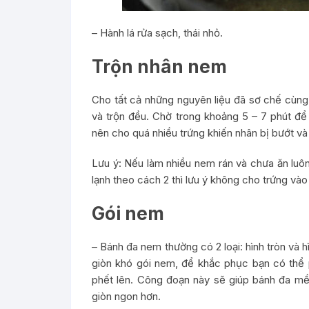
– Hành lá rửa sạch, thái nhỏ.
Trộn nhân nem
Cho tất cả những nguyên liệu đã sơ chế cùng t
và trộn đều. Chờ trong khoảng 5 – 7 phút để
nên cho quá nhiều trứng khiến nhân bị bướt v
Lưu ý: Nếu làm nhiều nem rán và chưa ăn luô
lạnh theo cách 2 thì lưu ý không cho trứng và
Gói nem
– Bánh đa nem thường có 2 loại: hình tròn và hì
giòn khó gói nem, để khắc phục bạn có thể p
phết lên. Công đoạn này sẽ giúp bánh đa m
giòn ngon hơn.