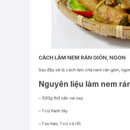
CÁCH LÀM NEM RÁN GIÒN, NGON
Sau đây sẽ là cách làm chả nem rán giòn, ngo
Nguyên liệu làm nem rá
– 500g thịt sấn vai xay
– 1 củ hành tây
– 1 su hào, 1 củ cà rốt