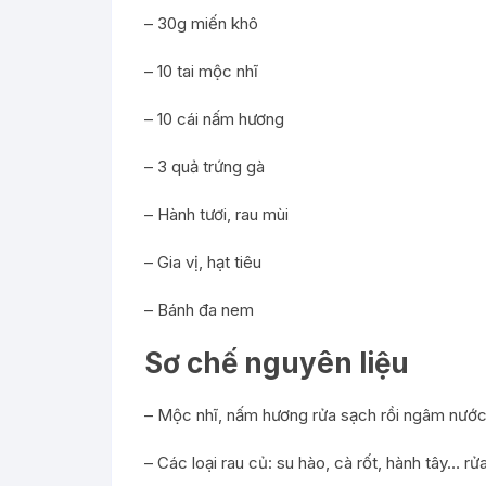
– 30g miến khô
– 10 tai mộc nhĩ
– 10 cái nấm hương
– 3 quả trứng gà
– Hành tươi, rau mùi
– Gia vị, hạt tiêu
– Bánh đa nem
Sơ chế nguyên liệu
– Mộc nhĩ, nấm hương rửa sạch rồi ngâm nước n
– Các loại rau củ: su hào, cà rốt, hành tây… rửa