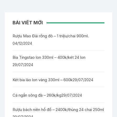
BÀI VIẾT MỚI
Rượu Mao Đài rồng đỏ – 1 triệu/chai 900ml.
04/12/2024
Bia Tingstao lon 330ml – 400k/két 24 lon
29/07/2024
Két bia lào lon vàng 330ml – 600k
29/07/2024
Cá ngần sông đà – 260k/kg
29/07/2024
Rượu bách niên hồ đồ – 2400k/thùng 24 chai 250ml
29/07/2024