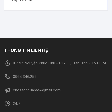
THÔNG TIN LIÊN HỆ
184/17 Nguyễn Phúc Chu - P15 - Q. Tân Bình - Tp HCM
0964.346.255
chosachcuame@gmail.com
24/7