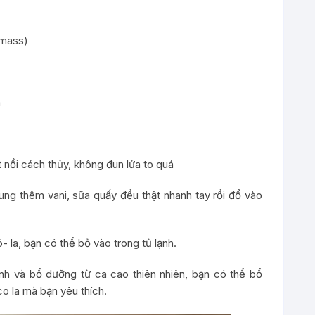
 mass)
a
 nồi cách thủy, không đun lửa to quá
ng thêm vani, sữa quấy đều thật nhanh tay rồi đổ vào
- la, bạn có thể bỏ vào trong tủ lạnh.
ành và bổ dưỡng từ ca cao thiên nhiên, bạn có thể bổ
o la mà bạn yêu thích.