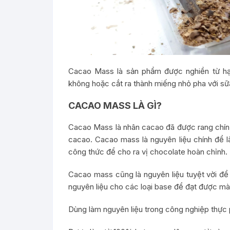
Cacao Mass là sản phẩm được nghiền từ hạ
không hoặc cắt ra thành miếng nhỏ pha với s
CACAO MASS LÀ GÌ?
Cacao Mass là nhân cacao đã được rang chín,
cacao. Cacao mass là nguyên liệu chính để l
công thức để cho ra vị chocolate hoàn chỉnh.
Cacao mass cũng là nguyên liệu tuyệt vời để
nguyên liệu cho các loại base để đạt được m
Dùng làm nguyên liệu trong công nghiệp thực