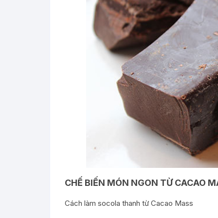
CHẾ BIẾN MÓN NGON TỪ CACAO M
Cách làm socola thanh từ Cacao Mass