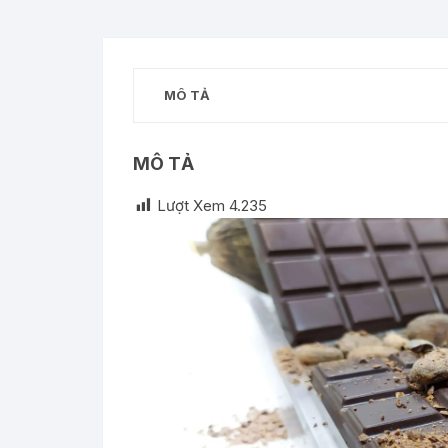
MÔ TẢ
MÔ TẢ
Lượt Xem
4.235