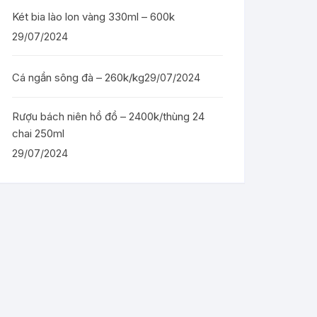
Két bia lào lon vàng 330ml – 600k
29/07/2024
Cá ngần sông đà – 260k/kg
29/07/2024
Rượu bách niên hồ đồ – 2400k/thùng 24
chai 250ml
29/07/2024