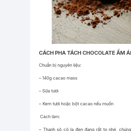
CÁCH PHA TÁCH CHOCOLATE ẤM Á
Chuẩn bị nguyên liệu:
– 140g cacao mass
– Sữa tươi
– Kem tươi hoặc bột cacao nếu muốn
Cách làm:
– Thanh sô cô la đen đang rất to nhé, chún