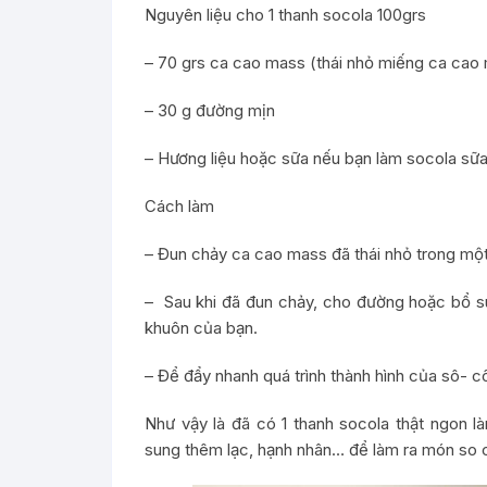
Nguyên liệu cho 1 thanh socola 100grs
– 70 grs ca cao mass (thái nhỏ miếng ca cao
– 30 g đường mịn
– Hương liệu hoặc sữa nếu bạn làm socola sữ
Cách làm
– Đun chảy ca cao mass đã thái nhỏ trong một
– Sau khi đã đun chảy, cho đường hoặc bổ su
khuôn của bạn.
– Để đẩy nhanh quá trình thành hình của sô- cô
Như vậy là đã có 1 thanh socola thật ngon l
sung thêm lạc, hạnh nhân… để làm ra món so c