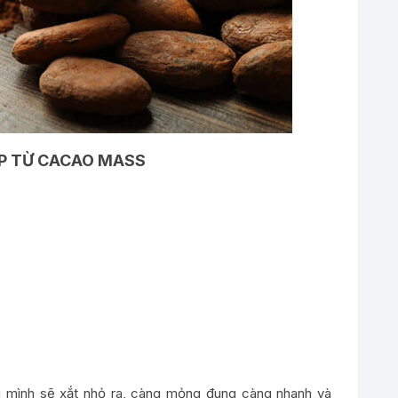
P TỪ CACAO MASS
g mình sẽ xắt nhỏ ra, càng mỏng đung càng nhanh và