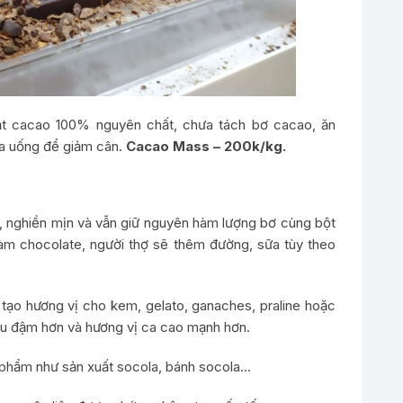
t cacao 100% nguyên chất, chưa tách bơ cacao, ăn
ữa uống để giảm cân.
Cacao Mass – 200k/kg.
 nghiền mịn và vẫn giữ nguyên hàm lượng bơ cùng bột
àm chocolate, người thợ sẽ thêm đường, sữa tùy theo
 tạo hương vị cho kem, gelato, ganaches, praline hoặc
àu đậm hơn và hương vị ca cao mạnh hơn.
 phẩm như sản xuất socola, bánh socola…