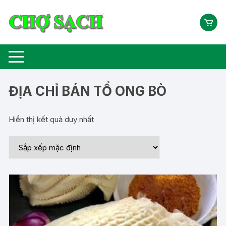
Chuyển
tới
nội
dung
ĐỊA CHỈ BÁN TỔ ONG BÒ
Hiển thị kết quả duy nhất