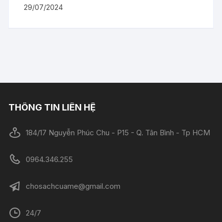
29/07/2024
THÔNG TIN LIÊN HỆ
184/17 Nguyễn Phúc Chu - P15 - Q. Tân Bình - Tp HCM
0964.346.255
chosachcuame@gmail.com
24/7