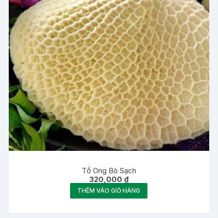
Tổ Ong Bò Sạch
320,000
₫
THÊM VÀO GIỎ HÀNG