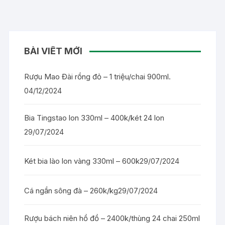
BÀI VIẾT MỚI
Rượu Mao Đài rồng đỏ – 1 triệu/chai 900ml.
04/12/2024
Bia Tingstao lon 330ml – 400k/két 24 lon
29/07/2024
Két bia lào lon vàng 330ml – 600k
29/07/2024
Cá ngần sông đà – 260k/kg
29/07/2024
Rượu bách niên hồ đồ – 2400k/thùng 24 chai 250ml