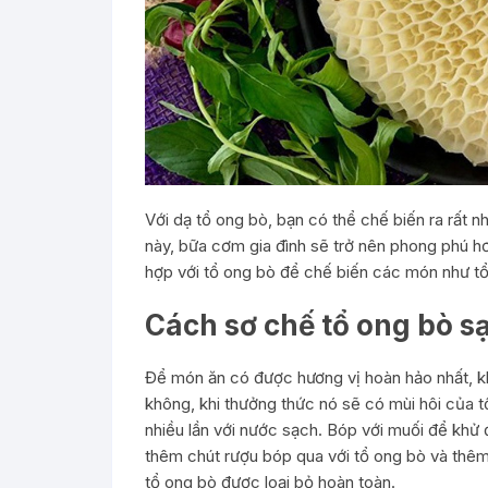
Với dạ tổ ong bò, bạn có thể chế biến ra rất n
này, bữa cơm gia đình sẽ trở nên phong phú hơ
hợp với tổ ong bò để chế biến các món như tổ
Cách sơ chế tổ ong bò sạ
Để món ăn có được hương vị hoàn hảo nhất, kh
không, khi thưởng thức nó sẽ có mùi hôi của 
nhiều lần với nước sạch. Bóp với muối để khử đ
thêm chút rượu bóp qua với tổ ong bò và thêm
tổ ong bò được loại bỏ hoàn toàn.