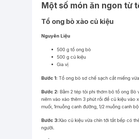
Một số món ăn ngon từ t
Tổ ong bò xào củ kiệu
Nguyên Liệu
500 g tổ ong bò
500 g củ kiệu
Gia vị
Bước 1:
Tổ ong bò sơ chế sạch cắt miếng vừa 
Bước 2:
Bằm 2 tép tỏi phi thơm bỏ tổ ong Bò 
niêm vào xào thêm 3 phút rồi để củ kiệu vào 
muối, 1muỗng canh đường, 1/2 muỗng canh bộ
Bước 3:
Xào củ kiệu vừa chín tới tắt bếp có th
người.