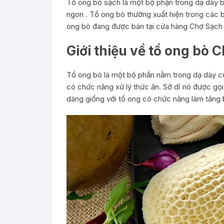
Tổ ong bò sạch là một bộ phận trong dạ dày b
ngon . Tổ ong bò thường xuất hiện trong các 
ong bò đang được bán tại cửa hàng Chợ Sạch 
Giới thiệu về tổ ong bò C
Tổ ong bò là một bộ phần nằm trong dạ dày c
có chức năng xử lý thức ăn. Sở dĩ nó được gọi 
dáng giống với tổ ong có chức năng làm tăng bề