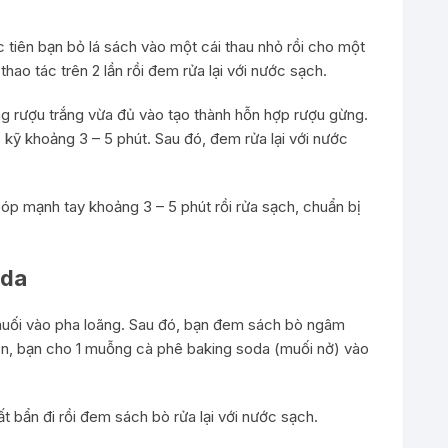
 tiên bạn bỏ lá sách vào một cái thau nhỏ rồi cho một
hao tác trên 2 lần rồi đem rửa lại với nước sạch.
ợng rượu trắng vừa đủ vào tạo thành hỗn hợp rượu gừng.
 kỹ khoảng 3 – 5 phút. Sau đó, đem rửa lại với nước
 bóp mạnh tay khoảng 3 – 5 phút rồi rửa sạch, chuẩn bị
oda
 muối vào pha loãng. Sau đó, bạn đem sách bò ngâm
ến, bạn cho 1 muỗng cà phê baking soda (muối nở) vào
 bẩn đi rồi đem sách bò rửa lại với nước sạch.