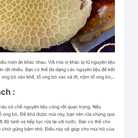
hiều món ăn khác nhau. Với mùi vị khác lạ từ nguyên liệu
n rất nhiều. Bạn có thể đa dạng các nguyên liệu để kết
 ong bò xào khế, tổ ong bò xào sả ớt, nộm tổ ong bò,..
ch :
âu sơ chế nguyên liệu cũng rất quan trọng. Nếu
tổ ong bò. Để khử được mùi này, bạn nên rửa chúng qua
i độ tanh và tiếp tục rửa lại với nước. Bạn có thể cho
 chút gừng băm nhỏ. Điều này sẽ giúp cho mùi hôi của