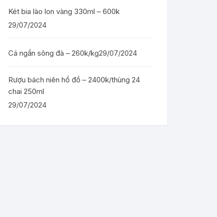
Két bia lào lon vàng 330ml – 600k
29/07/2024
Cá ngần sông đà – 260k/kg
29/07/2024
Rượu bách niên hồ đồ – 2400k/thùng 24
chai 250ml
29/07/2024