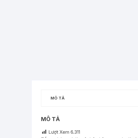
MÔ TẢ
MÔ TẢ
Lượt Xem
6.311