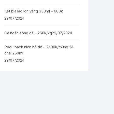
Két bia lào lon vàng 330ml – 600k
29/07/2024
Cá ngần sông đà – 260k/kg
29/07/2024
Rượu bách niên hồ đồ – 2400k/thùng 24
chai 250ml
29/07/2024