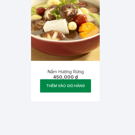
Nấm Hương Rừng
450,000
₫
THÊM VÀO GIỎ HÀNG