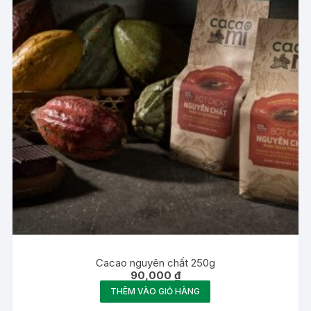
Cacao nguyên chất 250g
90,000
₫
THÊM VÀO GIỎ HÀNG