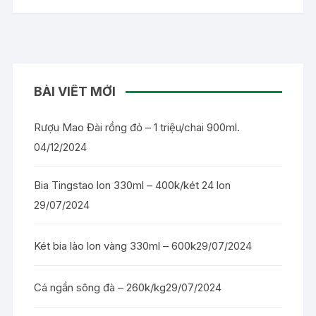
BÀI VIẾT MỚI
Rượu Mao Đài rồng đỏ – 1 triệu/chai 900ml.
04/12/2024
Bia Tingstao lon 330ml – 400k/két 24 lon
29/07/2024
Két bia lào lon vàng 330ml – 600k
29/07/2024
Cá ngần sông đà – 260k/kg
29/07/2024