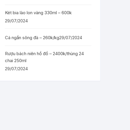
Két bia lào lon vàng 330ml – 600k
29/07/2024
Cá ngần sông đà – 260k/kg
29/07/2024
Rượu bách niên hồ đồ – 2400k/thùng 24
chai 250ml
29/07/2024