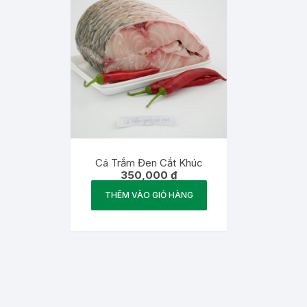
Cá Trắm Đen Cắt Khúc
350,000
₫
THÊM VÀO GIỎ HÀNG