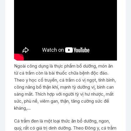
Ngoài công dụng là thực phẩm bổ dưỡng, món ăn
từ cá trắm còn là bài thuốc chữa bệnh độc đáo.
Theo y học cổ truyền, cá trắm có vị ngọt, tính bình,
công năng bổ thận khí, mạnh tỳ dưỡng vị, bình can
sáng mắt. Thích hợp với người tỳ vị hư nhược, mất
sức, phù nề, viêm gan, thận, tăng cường sức đề
kháng,…
Cá trắm đen là một loại thức ăn bổ dưỡng, ngon,
quý, rất có giá trị dinh dưỡng. Theo Đông y, cá trắm