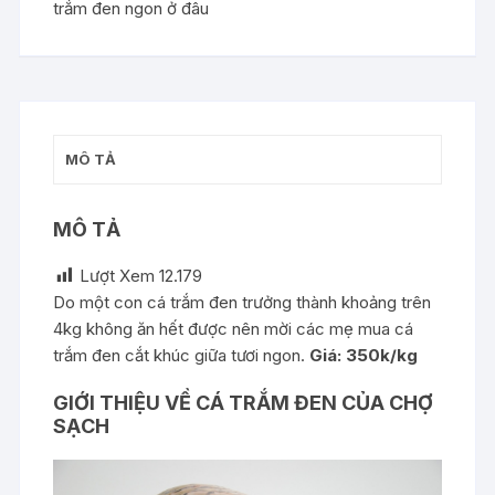
trắm đen ngon ở đâu
MÔ TẢ
MÔ TẢ
Lượt Xem
12.179
Do một con cá trắm đen trưởng thành khoảng trên
4kg không ăn hết được nên mời các mẹ mua cá
trắm đen cắt khúc giữa tươi ngon.
Giá: 350k/kg
GIỚI THIỆU VỀ CÁ TRẮM ĐEN CỦA CHỢ
SẠCH