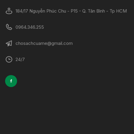
184/17 Nguyễn Phúc Chu - P15 - Q. Tân Bình - Tp HCM
0964.346.255
chosachcuame@gmail.com
24/7