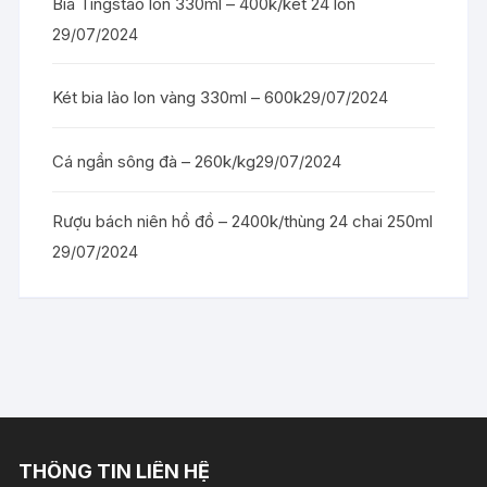
Bia Tingstao lon 330ml – 400k/két 24 lon
29/07/2024
Két bia lào lon vàng 330ml – 600k
29/07/2024
Cá ngần sông đà – 260k/kg
29/07/2024
Rượu bách niên hồ đồ – 2400k/thùng 24 chai 250ml
29/07/2024
THÔNG TIN LIÊN HỆ