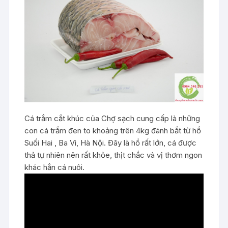
Cá trắm cắt khúc của Chợ sạch cung cấp là những
con cá trắm đen to khoảng trên 4kg đánh bắt từ hồ
Suối Hai , Ba Vì, Hà Nội. Đây là hồ rất lớn, cá được
thả tự nhiên nên rất khỏe, thịt chắc và vị thơm ngon
khác hẳn cá nuôi.