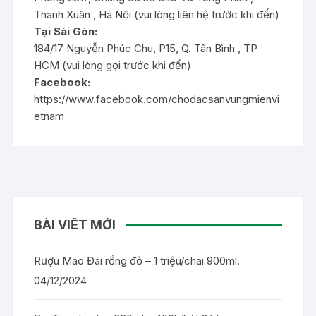
Thanh Xuân , Hà Nội (vui lòng liên hệ trước khi đến)
Tại Sài Gòn:
184/17 Nguyễn Phúc Chu, P15, Q. Tân Bình , TP
HCM (vui lòng gọi trước khi đến)
Facebook:
https://www.facebook.com/chodacsanvungmienvi
etnam
BÀI VIẾT MỚI
Rượu Mao Đài rồng đỏ – 1 triệu/chai 900ml.
04/12/2024