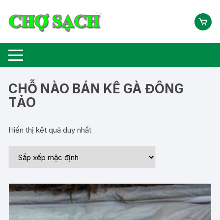
Chuyển
tới
nội
dung
CHỖ NÀO BÁN KÊ GÀ ĐÔNG
TẢO
Hiển thị kết quả duy nhất