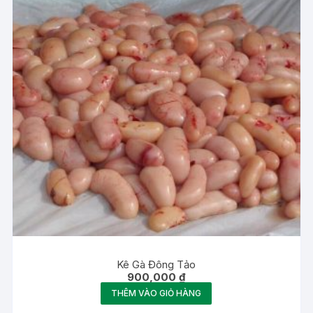
Kê Gà Đông Tảo
900,000
₫
THÊM VÀO GIỎ HÀNG