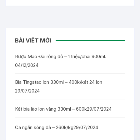
BÀI VIẾT MỚI
Rượu Mao Đài rồng đỏ – 1 triệu/chai 900ml.
04/12/2024
Bia Tingstao lon 330ml – 400k/két 24 lon
29/07/2024
Két bia lào lon vàng 330ml – 600k
29/07/2024
Cá ngần sông đà – 260k/kg
29/07/2024