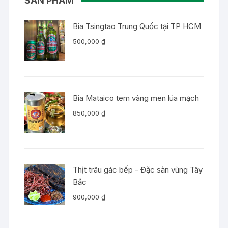
SẢN PHẨM
Bia Tsingtao Trung Quốc tại TP HCM
500,000
₫
Bia Mataico tem vàng men lúa mạch
850,000
₫
Thịt trâu gác bếp - Đặc sản vùng Tây
Bắc
900,000
₫