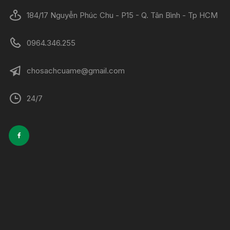
184/17 Nguyễn Phúc Chu - P15 - Q. Tân Bình - Tp HCM
0964.346.255
chosachcuame@gmail.com
24/7