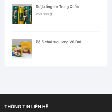
Rượu ống tre Trung Quốc
250,000
₫
Bộ 5 chai rượu làng Vũ Đại
THÔNG TIN LIÊN HỆ