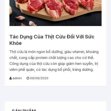
Tác Dụng Của Thịt Cừu Đối Với Sức
Khỏe
Thịt cừu là món ngon bổ dưỡng, giàu vitamin, khoáng
chất, cung cấp protein chất lượng cao cho cơ thể.
Công dụng của thịt cừu còn giúp giảm hen suyễn, trị
viêm phế quản, có tác dụng bổ phổi, tráng dương.
admin
09/09/2020