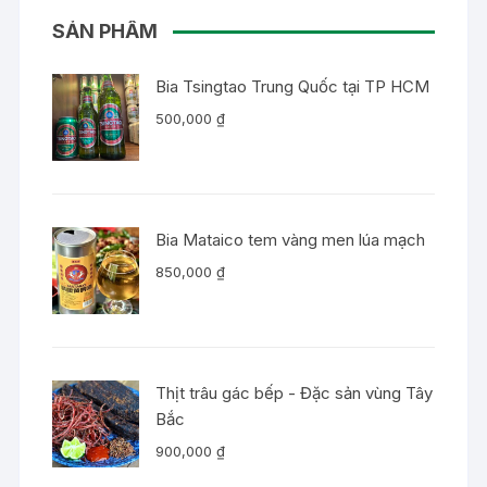
SẢN PHẨM
Bia Tsingtao Trung Quốc tại TP HCM
500,000
₫
Bia Mataico tem vàng men lúa mạch
850,000
₫
Thịt trâu gác bếp - Đặc sản vùng Tây
Bắc
900,000
₫