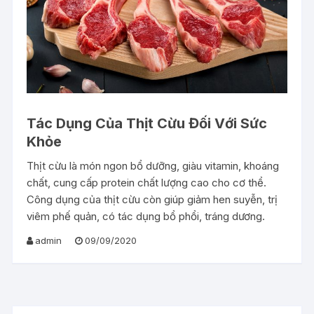
Tác Dụng Của Thịt Cừu Đối Với Sức
Khỏe
Thịt cừu là món ngon bổ dưỡng, giàu vitamin, khoáng
chất, cung cấp protein chất lượng cao cho cơ thể.
Công dụng của thịt cừu còn giúp giảm hen suyễn, trị
viêm phế quản, có tác dụng bổ phổi, tráng dương.
admin
09/09/2020