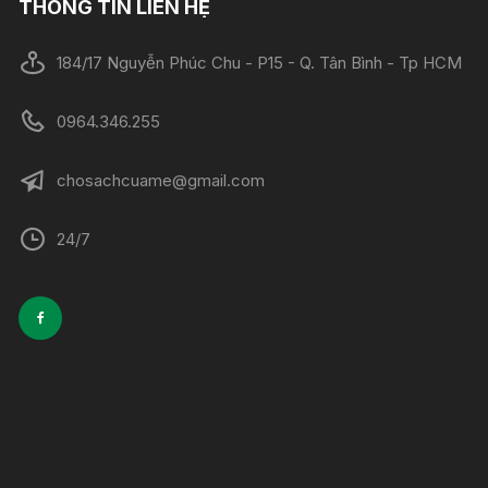
THÔNG TIN LIÊN HỆ
184/17 Nguyễn Phúc Chu - P15 - Q. Tân Bình - Tp HCM
0964.346.255
chosachcuame@gmail.com
24/7