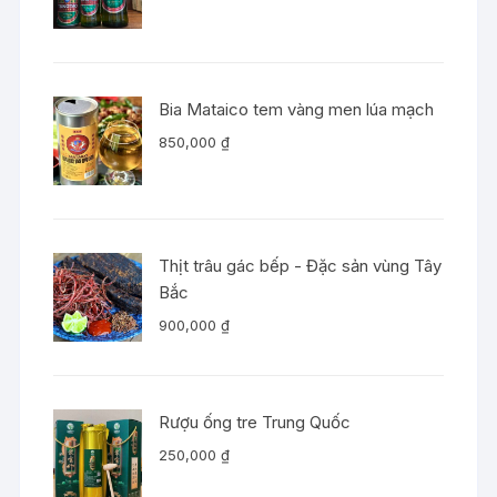
Bia Mataico tem vàng men lúa mạch
850,000
₫
Thịt trâu gác bếp - Đặc sản vùng Tây
Bắc
900,000
₫
Rượu ống tre Trung Quốc
250,000
₫