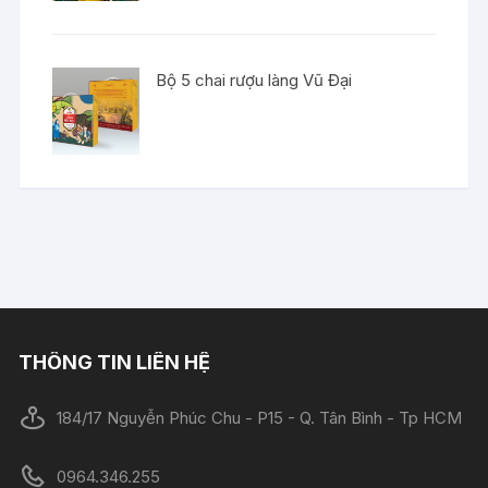
Bộ 5 chai rượu làng Vũ Đại
THÔNG TIN LIÊN HỆ
184/17 Nguyễn Phúc Chu - P15 - Q. Tân Bình - Tp HCM
0964.346.255