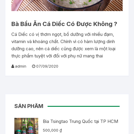
Bà Bầu Ăn Cá Diếc Có Được Không ?
Cá Diếc có vị thơm ngọt, bổ dưỡng với nhiều đạm,
vitamin và khoáng chất. Chính vì có hàm lượng dinh
dưỡng cao, nên cá diếc cũng được xem là một loại
thực phẩm tuyệt vời đối với phụ nữ mang thai
admin
07/09/2020
SẢN PHẨM
Bia Tsingtao Trung Quốc tại TP HCM
500,000
₫