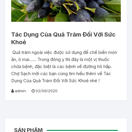
Tác Dụng Của Quả Trám Đối Với Sức
Khoẻ
Quả trám ngoài việc được sử dụng để chế biến món
ăn, ô mai…… Trong đông y thì đây là một vị thuốc
chữa bệnh, đặc biệt là các bệnh về đường hô hấp.
Chợ Sạch mời các bạn cùng tìm hiểu thêm về Tác
Dụng Của Quả Trám Đối Với Sức Khoẻ nhé !
admin
02/09/2020
SẢN PHẨM