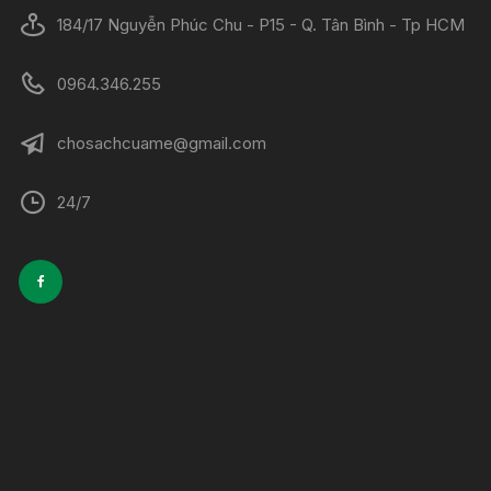
184/17 Nguyễn Phúc Chu - P15 - Q. Tân Bình - Tp HCM
0964.346.255
chosachcuame@gmail.com
24/7