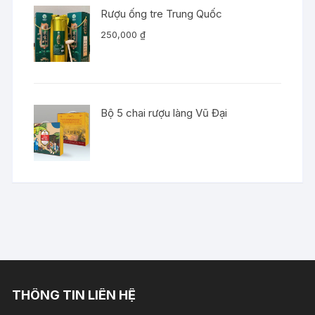
Rượu ống tre Trung Quốc
250,000
₫
Bộ 5 chai rượu làng Vũ Đại
THÔNG TIN LIÊN HỆ