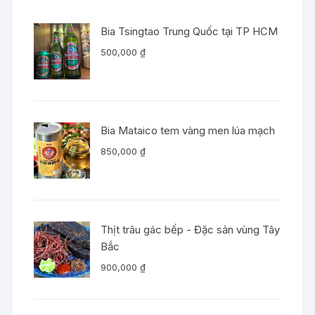
Bia Tsingtao Trung Quốc tại TP HCM
500,000
₫
Bia Mataico tem vàng men lúa mạch
850,000
₫
Thịt trâu gác bếp - Đặc sản vùng Tây
Bắc
900,000
₫