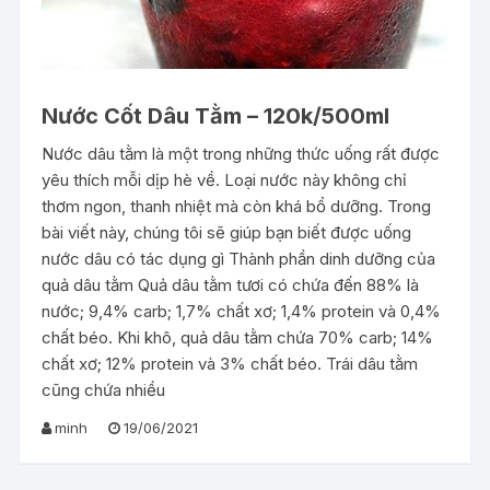
Nước Cốt Dâu Tằm – 120k/500ml
Nước dâu tằm là một trong những thức uống rất được
yêu thích mỗi dịp hè về. Loại nước này không chỉ
thơm ngon, thanh nhiệt mà còn khá bổ dưỡng. Trong
bài viết này, chúng tôi sẽ giúp bạn biết được uống
nước dâu có tác dụng gì Thành phần dinh dưỡng của
quả dâu tằm Quả dâu tằm tươi có chứa đến 88% là
nước; 9,4% carb; 1,7% chất xơ; 1,4% protein và 0,4%
chất béo. Khi khô, quả dâu tằm chứa 70% carb; 14%
chất xơ; 12% protein và 3% chất béo. Trái dâu tằm
cũng chứa nhiều
minh
19/06/2021