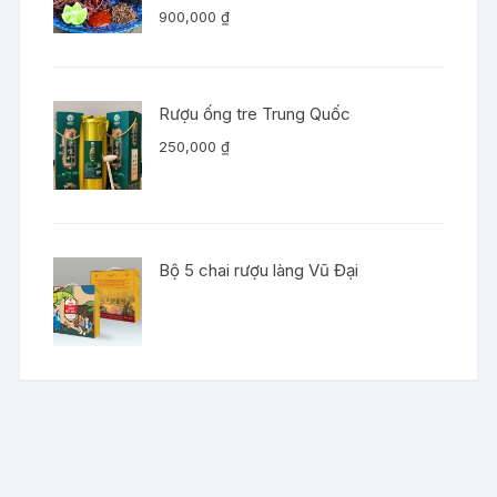
900,000
₫
Rượu ống tre Trung Quốc
250,000
₫
Bộ 5 chai rượu làng Vũ Đại