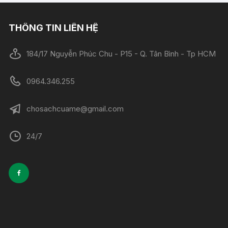
THÔNG TIN LIÊN HỆ
184/17 Nguyễn Phúc Chu - P15 - Q. Tân Bình - Tp HCM
0964.346.255
chosachcuame@gmail.com
24/7