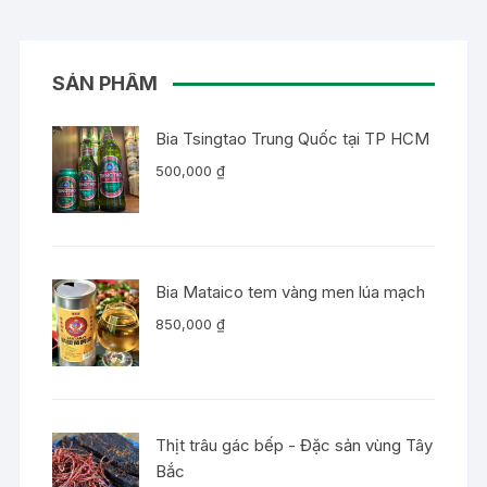
SẢN PHẨM
Bia Tsingtao Trung Quốc tại TP HCM
500,000
₫
Bia Mataico tem vàng men lúa mạch
850,000
₫
Thịt trâu gác bếp - Đặc sản vùng Tây
Bắc